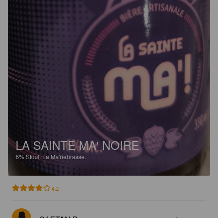
LA SAINTE MA' NOIRE
6%
Stout.
La Ma'riebrasse.
4.2