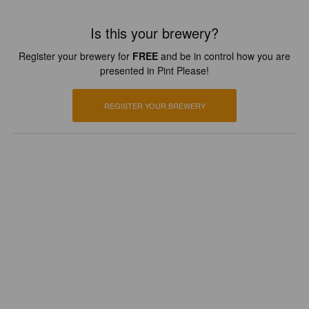
Is this your brewery?
Register your brewery for
FREE
and be in control how you are
presented in Pint Please!
REGISTER YOUR BREWERY