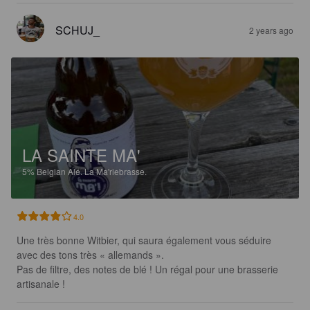
SCHUJ_
2 years ago
LA SAINTE MA'
5%
Belgian Ale.
La Ma'riebrasse.
4.0
Une très bonne Witbier, qui saura également vous séduire 
avec des tons très « allemands ».

Pas de filtre, des notes de blé ! Un régal pour une brasserie 
artisanale !