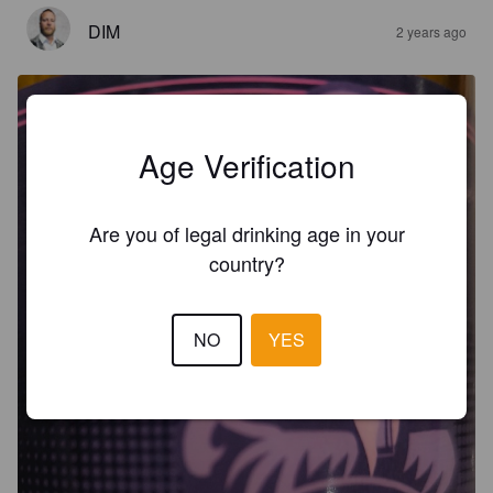
DIM
2 years ago
Age Verification
Are you of legal drinking age in your
country?
NO
YES