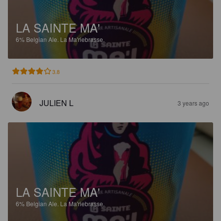
LA SAINTE MA'
6%
Belgian Ale.
La Ma'riebrasse.
3.8
JULIEN L
3 years ago
LA SAINTE MA'
6%
Belgian Ale.
La Ma'riebrasse.