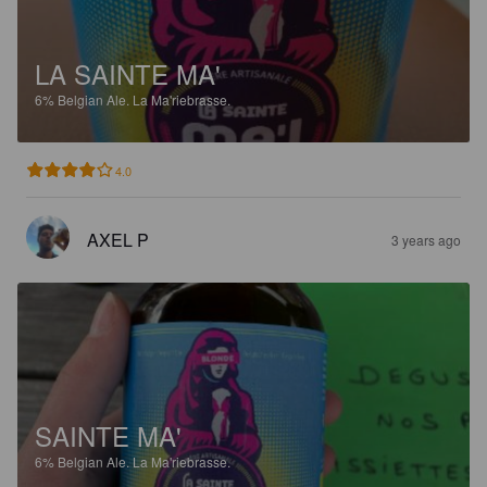
LA SAINTE MA'
6%
Belgian Ale.
La Ma'riebrasse.
4.0
AXEL P
3 years ago
SAINTE MA'
6%
Belgian Ale.
La Ma'riebrasse.