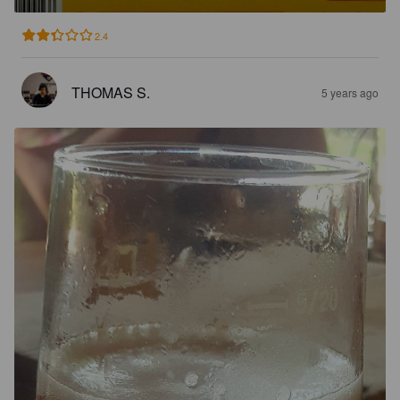
2.4
THOMAS S.
5 years ago