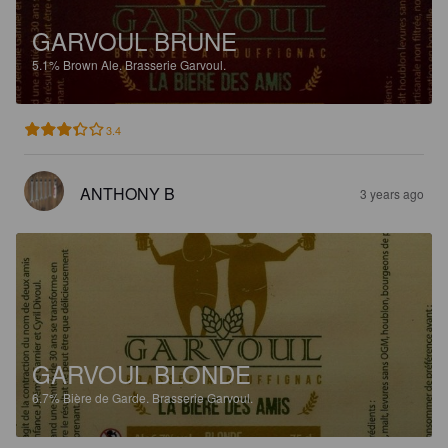
GARVOUL BRUNE
5.1%
Brown Ale.
Brasserie Garvoul.
3.4
ANTHONY B
3 years ago
GARVOUL BLONDE
6.7%
Bière de Garde.
Brasserie Garvoul.