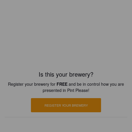
Is this your brewery?
Register your brewery for
FREE
and be in control how you are
presented in Pint Please!
REGISTER YOUR BREWERY