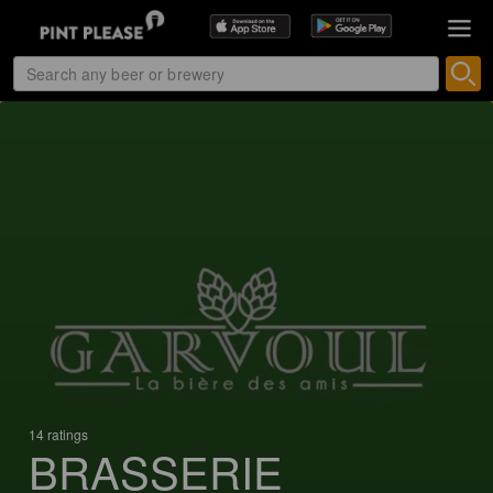
14 ratings
BRASSERIE