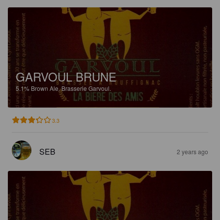
GARVOUL BRUNE
5.1%
Brown Ale.
Brasserie Garvoul.
3.3
SEB
2 years ago