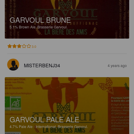
GARVOUL BRUNE
5.1%
Brown Ale.
Brasserie Garvoul.
3.0
MISTERBENJ34
4 years ago
GARVOUL PALE ALE
4.7%
Pale Ale - International.
Brasserie Garvoul.