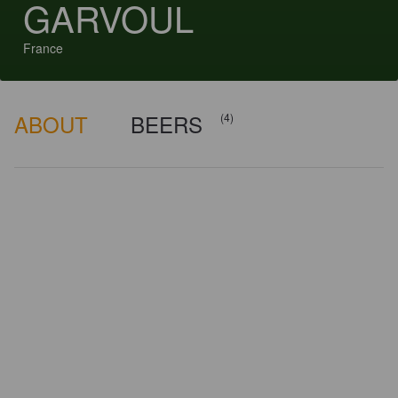
GARVOUL
France
ABOUT
BEERS
(4)