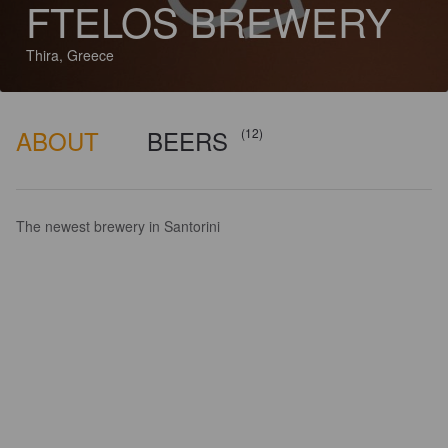
FTELOS BREWERY
Thira, Greece
ABOUT
BEERS
(12)
The newest brewery in Santorini