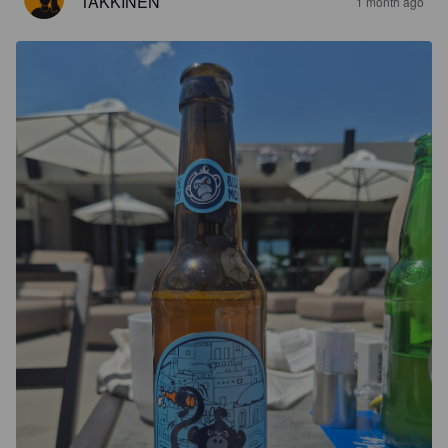
TAKKINEN
1 month ago