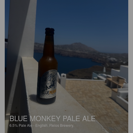
BLUE MONKEY PALE ALE
6.5%
Pale Ale - English.
Ftelos Brewery.