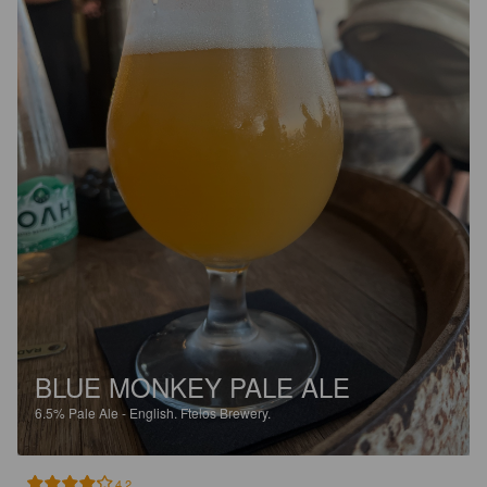
BLUE MONKEY PALE ALE
6.5%
Pale Ale - English.
Ftelos Brewery.
4.2