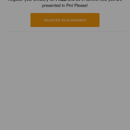
presented in Pint Please!
REGISTER YOUR BREWERY