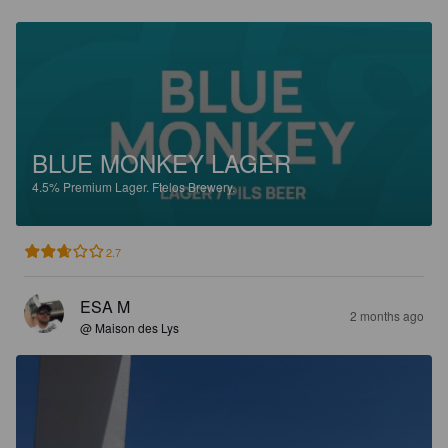
BLUE MONKEY LAGER
4.5%
Premium Lager.
Ftelos Brewery.
2.7
ESA M
2 months ago
@ Maison des Lys