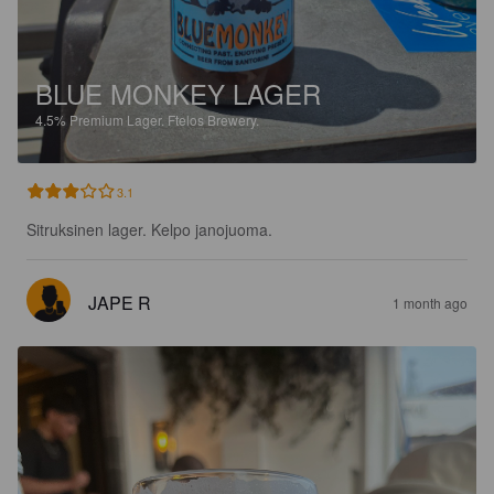
BLUE MONKEY LAGER
4.5%
Premium Lager.
Ftelos Brewery.
3.1
Sitruksinen lager. Kelpo janojuoma.
JAPE R
1 month ago