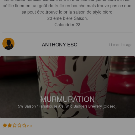
pétille finement.un goût de fruité en bouche mais trouve pas ce que 
sa peut être.trouve le pr la saison de style bière.

20 ème bière Saison.

Calendrier 23
ANTHONY ESC
11 months ago
MURMURATION
5%
Saison / Farmhouse Ale.
Wild Badgers Brewery [Closed].
2.0