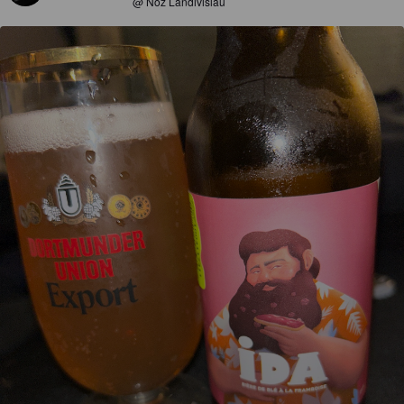
@ Noz Landivisiau