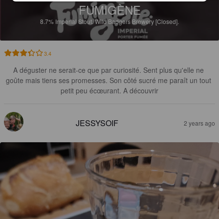
FUMIGÈNE
8.7%
Imperial Stout.
Wild Badgers Brewery [Closed].
3.4
A déguster ne serait-ce que par curiosité. Sent plus qu'elle ne 
goûte mais tiens ses promesses. Son côté sucré me paraît un tout 
petit peu écœurant. A découvrir
JESSYSOIF
2 years ago