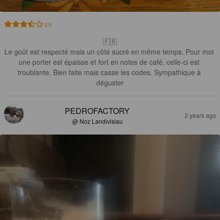
3.5
🇫🇷

Le goût est respecté mais un côté sucré en même temps. Pour moi 
une porter est épaisse et fort en notes de café, celle-ci est 
troublante. Bien faite mais casse les codes. Sympathique à 
déguster
PEDROFACTORY
2 years ago
@ Noz Landivisiau