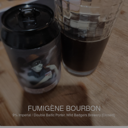
FUMIGÈNE BOURBON
9%
Imperial / Double Baltic Porter.
Wild Badgers Brewery [Closed].