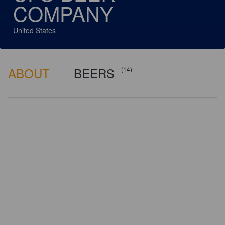
COMPANY
United States
ABOUT
BEERS
(14)