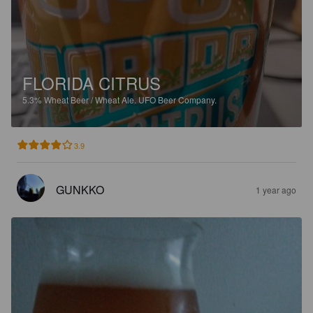
FLORIDA CITRUS
5.3%
Wheat Beer / Wheat Ale.
UFO Beer Company.
3.9
GUNKKO
1 year ago