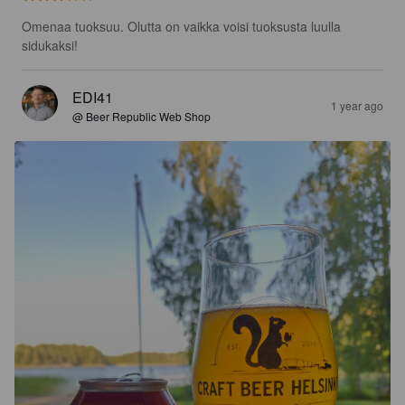
Omenaa tuoksuu. Olutta on vaikka voisi tuoksusta luulla 
sidukaksi!
EDI41
1 year ago
@ Beer Republic Web Shop