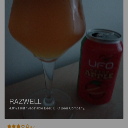
RAZWELL
4.8%
Fruit / Vegetable Beer.
UFO Beer Company.
3.2