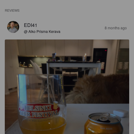
REVIEWS
EDI41
8 months ago
@ Alko Prisma Kerava