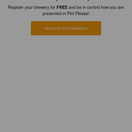
Register your brewery for
FREE
and be in control how you are
presented in Pint Please!
REGISTER YOUR BREWERY