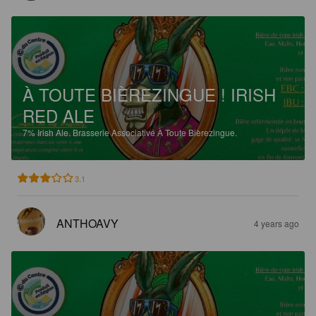
À TOUTE BIÈREZINGUE ! IRISH
RED ALE
7%
Irish Ale.
Brasserie Associative À Toute Bièrezingue.
3.1
ANTHOAVY
4 years ago