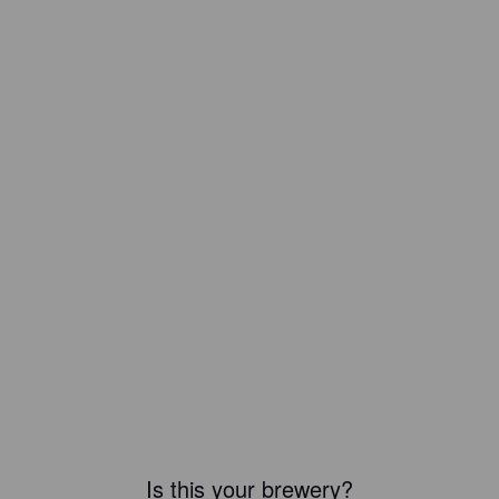
Is this your brewery?