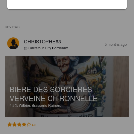
REVIEWS
CHRISTOPHE63
5 months ago
@ Carrefour City Bordeaux
BIERE DES SORCIERES
VERVEINE CITRONNELLE
4.9%
Witbier.
Brasserie Rainon.
4.0