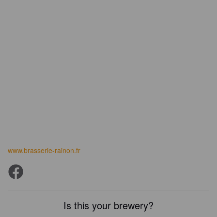
www.brasserie-rainon.fr
Is this your brewery?