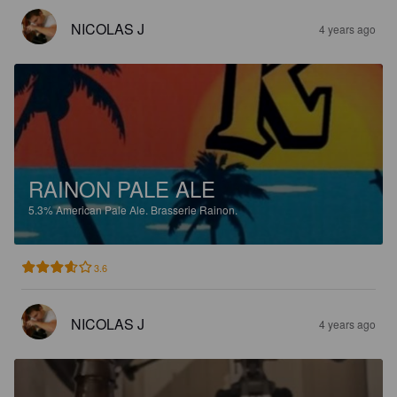
NICOLAS J
4 years ago
RAINON PALE ALE
5.3%
American Pale Ale.
Brasserie Rainon.
3.6
NICOLAS J
4 years ago