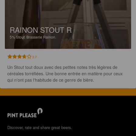
RAINON STOUT R
5%
Stout.
Brasserie Rainon.
3.7
Un Stout tout doux avec des petites notes très légères de 
céréales torréfiées. Une bonne entrée en matière pour ceux 
qui n'ont pas l'habitude de ce genre de bière.
Discover, rate and share great beers.