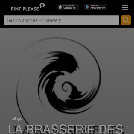
4 ratings
LA BRASSERIE DES