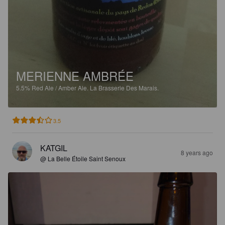
MERIENNE AMBRÉE
5.5%
Red Ale / Amber Ale.
La Brasserie Des Marais.
3.5
KATGIL
8 years ago
@ La Belle Étoile Saint Senoux