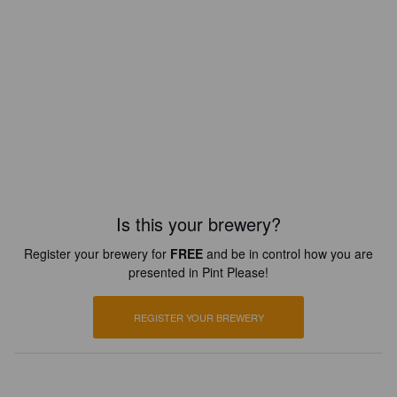
Is this your brewery?
Register your brewery for
FREE
and be in control how you are
presented in Pint Please!
REGISTER YOUR BREWERY