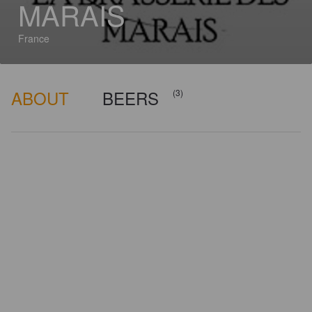
MARAIS
France
ABOUT
BEERS
(3)