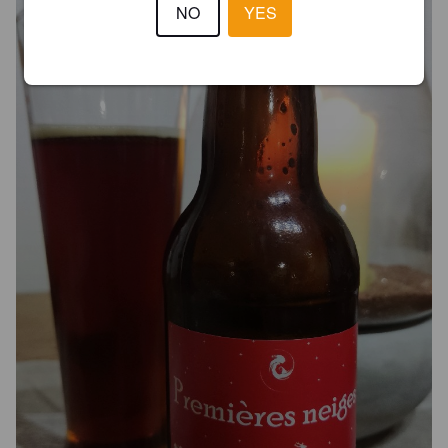
NO
YES