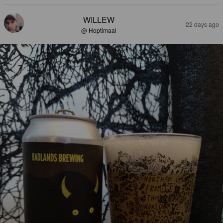
WILLEW
22 days ago
@ Hoptimaal