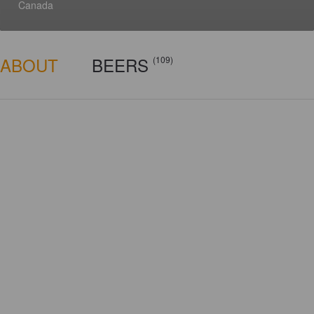
Canada
ABOUT
BEERS
(109)