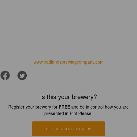
www.badlandsbrewingcompany.com
Is this your brewery?
Register your brewery for
FREE
and be in control how you are
presented in Pint Please!
REGISTER YOUR BREWERY