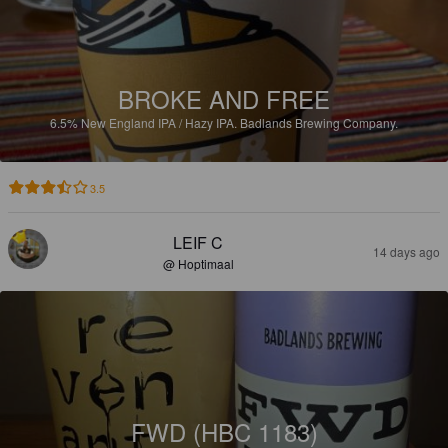
BROKE AND FREE
6.5%
New England IPA / Hazy IPA.
Badlands Brewing Company.
3.5
LEIF C
14 days ago
@ Hoptimaal
FWD (HBC 1183)