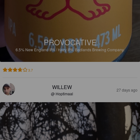
PROVOCATIVE
6.5%
New England IPA / Hazy IPA.
Badlands Brewing Company.
3.7
WILLEW
27 days ago
@ Hoptimaal