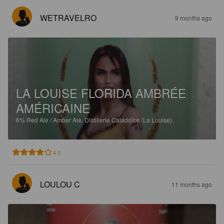
WETRAVELRO
9 months ago
LA LOUISE FLORIDA AMBRÉE
AMÉRICAINE
6%
Red Ale / Amber Ale.
Distillerie Caladoise (La Louise).
4.0
LOULOU C
11 months ago