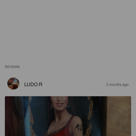
REVIEWS
LUDO R
3 months ago