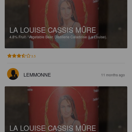
LA LOUISE CASSIS MÛRE
4.8%
Fruit / Vegetable Beer.
Distillerie Caladoise (La Louise).
3.5
LEMMONNE
11 months ago
LA LOUISE CASSIS MÛRE