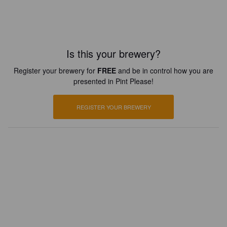
Is this your brewery?
Register your brewery for
FREE
and be in control how you are
presented in Pint Please!
REGISTER YOUR BREWERY