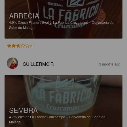
ARRECIA
4.9%
Czech Pilsner / Svetlý.
La Fábrica Cruzcampo – Cervecería del
Soho de Málaga.
2.6
GUILLERMO R
3 months ago
SEMBRÁ
4.7%
Witbier.
La Fábrica Cruzcampo – Cervecería del Soho de
Málaga.