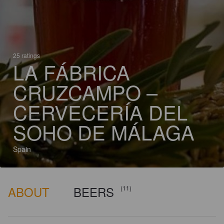
25 ratings
LA FÁBRICA
CRUZCAMPO –
CERVECERÍA DEL
SOHO DE MÁLAGA
Spain
ABOUT
BEERS
(11)