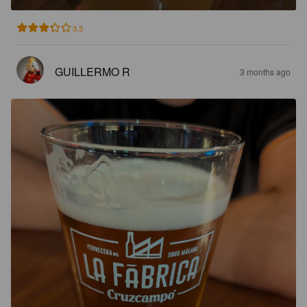
3.3
GUILLERMO R
3 months ago