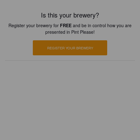
Is this your brewery?
Register your brewery for
FREE
and be in control how you are
presented in Pint Please!
REGISTER YOUR BREWERY