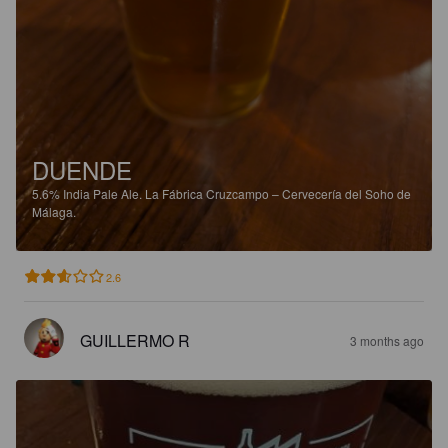
DUENDE
5.6%
India Pale Ale.
La Fábrica Cruzcampo – Cervecería del Soho de
Málaga.
2.6
GUILLERMO R
3 months ago