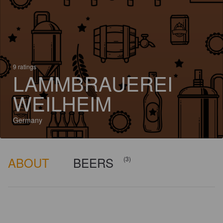
9 ratings
LAMMBRAUEREI
WEILHEIM
Germany
ABOUT
BEERS
(3)