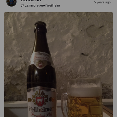
5 years ago
@ Lammbrauerei Weilheim