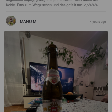
Kehle. Eins zum Wegzischen und das gefällt mir. 2,5/4/4/4
MANU M
4 years ago