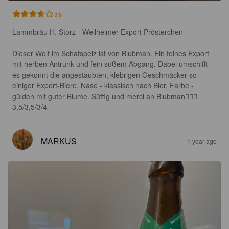
3.6
Lammbräu H. Storz - Weilheimer Export Prösterchen

Dieser Wolf im Schafspelz ist von Blubman. Ein feines Export 
mit herben Antrunk und fein süßem Abgang. Dabei umschifft 
es gekonnt die angestaubten, klebrigen Geschmäcker so 
einiger Export-Biere. Nase - klassisch nach Bier. Farbe - 
gülden mit guter Blume. Süffig und merci an Blubman🙋🏻‍♂️ 
3,5/3,5/3/4
MARKUS
1 year ago