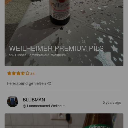
WEILHEIMER PREMIUM PILS
5%
Pilsner.
Lammbrauerei Weilheim.
3.6
Feierabend genießen 😎
BLUBMAN
5 years ago
@ Lammbrauerei Weilheim