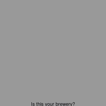
Is this your brewery?