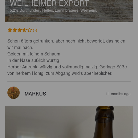
WEILHEIMER EXPORT
5.2%
Dortmunder / Helles.
Lammbrauerei Weilheim.
3.6
Schon öfters getrunken, aber noch nicht bewertet, das holen 
wir mal nach.

Golden mit feinem Schaum.

In der Nase süßlich würzig

Herber Antrunk, würzig und vollmundig malzig. Geringe Süße 
von herbem Honig, zum Abgang wird's aber lieblicher.
MARKUS
11 months ago