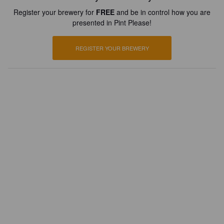
Register your brewery for
FREE
and be in control how you are
presented in Pint Please!
REGISTER YOUR BREWERY