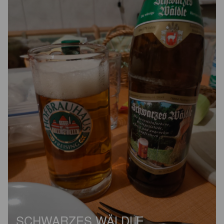
SCHWARZES WÄLDLE