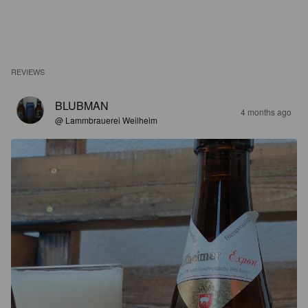
REVIEWS
BLUBMAN
4 months ago
@ Lammbrauerei Weilheim