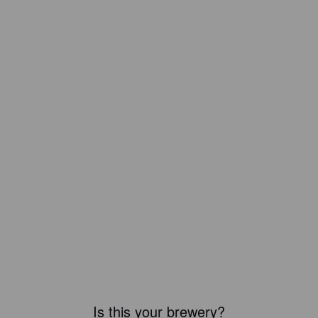
Is this your brewery?