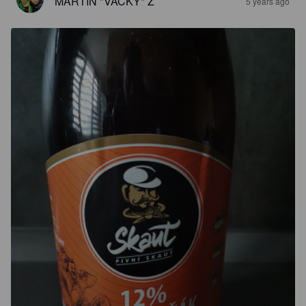
MARTIN "VACKY" Z
5 years ago