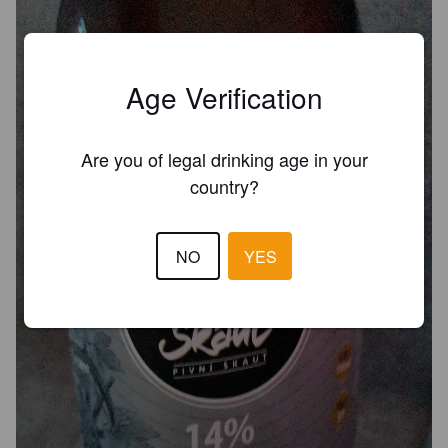
Age Verification
Are you of legal drinking age in your
country?
NO
YES