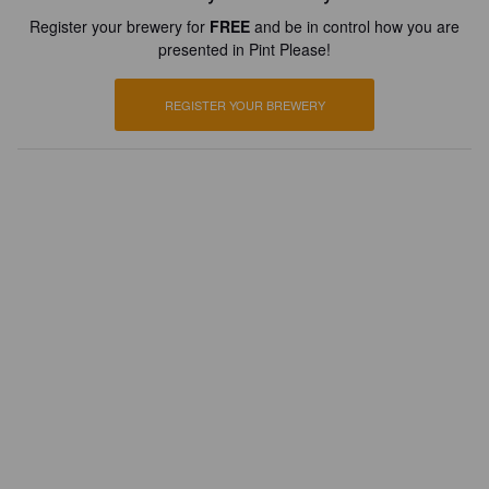
Register your brewery for
FREE
and be in control how you are
presented in Pint Please!
REGISTER YOUR BREWERY