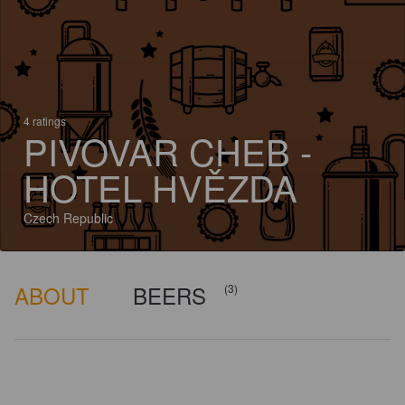
4 ratings
PIVOVAR CHEB -
HOTEL HVĚZDA
Czech Republic
ABOUT
BEERS
(3)