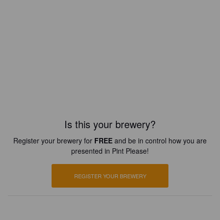
Is this your brewery?
Register your brewery for
FREE
and be in control how you are
presented in Pint Please!
REGISTER YOUR BREWERY