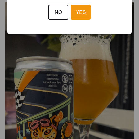
NO
YES