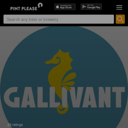
23 ratings