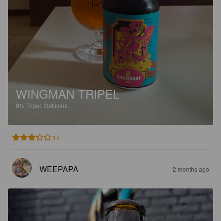
WINGMAN TRIPEL
9%
Tripel.
Gallivant.
3.4
WEEPAPA
2 months ago