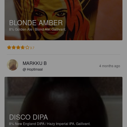
BLONDE AMBER
8%
Golden Ale / Blond Ale.
Gallivant.
3.7
MARKKU B
4 months ago
@ Hoptimaal
DISCO DIPA
8%
New England DIPA / Hazy Imperial IPA.
Gallivant.