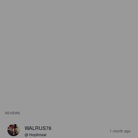
REVIEWS
WALRUS76
1 month ago
@ Hoptimaal