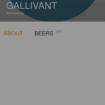
GALLIVANT
Netherlands
ABOUT
BEERS
(11)