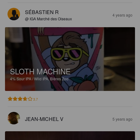
SÉBASTIEN R
4 years ago
@ IGA Marché des Oiseaux
SLOTH MACHINE
4%
Sour IPA / Wild IPA.
Bières Zoo.
3.7
JEAN-MICHEL V
5 years ago