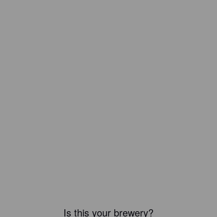
Is this your brewery?