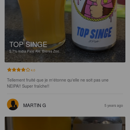
TOP SINGE
5.7%
India Pale Ale.
Bières Zoo.
4.0
Tellement fruité que je m'étonne qu'elle ne soit pas une 
NEIPA!! Super fraîche!!
MARTIN G
5 years ago