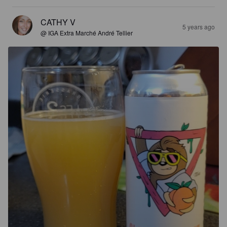
CATHY V
5 years ago
@ IGA Extra Marché André Tellier