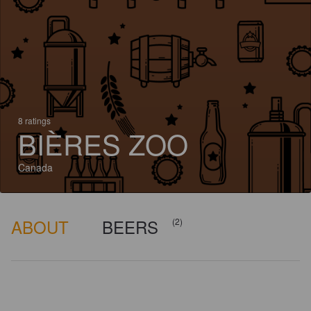
8 ratings
BIÈRES ZOO
Canada
ABOUT
BEERS
(2)