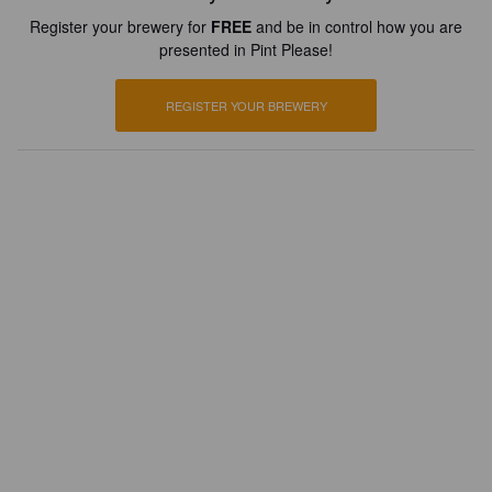
Register your brewery for
FREE
and be in control how you are
presented in Pint Please!
REGISTER YOUR BREWERY