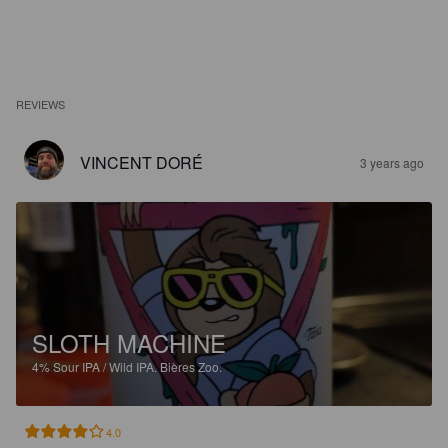
REVIEWS
VINCENT DORÉ
3 years ago
SLOTH MACHINE
4%
Sour IPA / Wild IPA.
Bières Zoo.
4.0