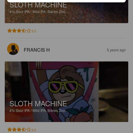
SLOTH MACHINE
4%
Sour IPA / Wild IPA.
Bières Zoo.
3.5
FRANCIS H
5 years ago
SLOTH MACHINE
4%
Sour IPA / Wild IPA.
Bières Zoo.
3.5