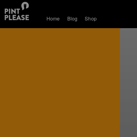
Home
Blog
Shop