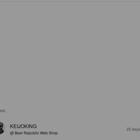
EWS
KEIJOKING
25 days
@ Beer Republic Web Shop