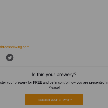
threesbrewing.com
Is this your brewery?
ster your brewery for
FREE
and be in control how you are presented in
Please!
REGISTER YOUR BREWERY