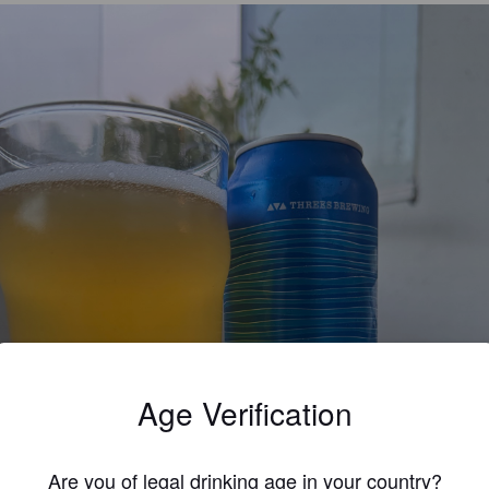
Age Verification
Are you of legal drinking age in your country?