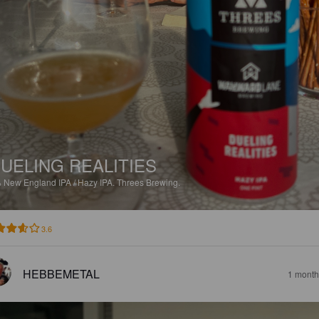
UELING REALITIES
%
New England IPA / Hazy IPA.
Threes Brewing.
3.6
HEBBEMETAL
1 month