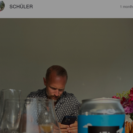
SCHÜLER
1 month