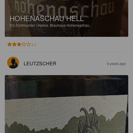
HOHENASCHAU HELL
5%
Dortmunder / Helles.
Brauhaus Hohenaschau.
3.2
LEUTZSCHER
4 years ago