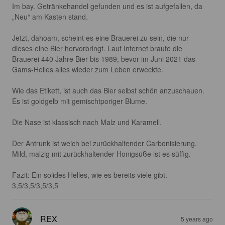
Im bay. Getränkehandel gefunden und es ist aufgefallen, da 
„Neu“ am Kasten stand. 

Jetzt, dahoam, scheint es eine Brauerei zu sein, die nur 
dieses eine Bier hervorbringt. Laut Internet braute die 
Brauerei 440 Jahre Bier bis 1989, bevor im Juni 2021 das 
Gams-Helles alles wieder zum Leben erweckte. 

Wie das Etikett, ist auch das Bier selbst schön anzuschauen. 
Es ist goldgelb mit gemischtporiger Blume. 

Die Nase ist klassisch nach Malz und Karamell.

Der Antrunk ist weich bei zurückhaltender Carbonisierung. 
Mild, malzig mit zurückhaltender Honigsüße ist es süffig. 

Fazit: Ein solides Helles, wie es bereits viele gibt. 
3,5/3,5/3,5/3,5
REX
5 years ago