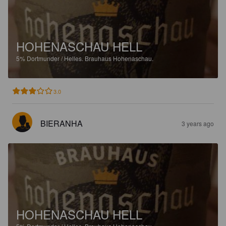
HOHENASCHAU HELL
5%
Dortmunder / Helles.
Brauhaus Hohenaschau.
3.0
BIERANHA
3 years ago
HOHENASCHAU HELL