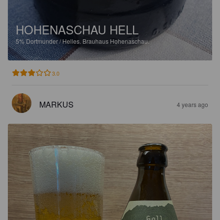
HOHENASCHAU HELL
5%
Dortmunder / Helles.
Brauhaus Hohenaschau.
3.0
MARKUS
4 years ago