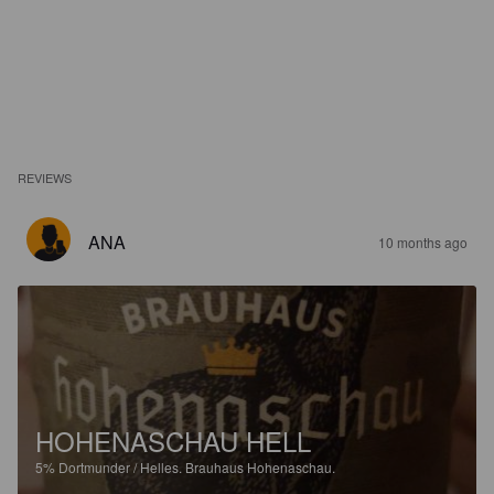
REVIEWS
ANA
10 months ago
HOHENASCHAU HELL
5%
Dortmunder / Helles.
Brauhaus Hohenaschau.