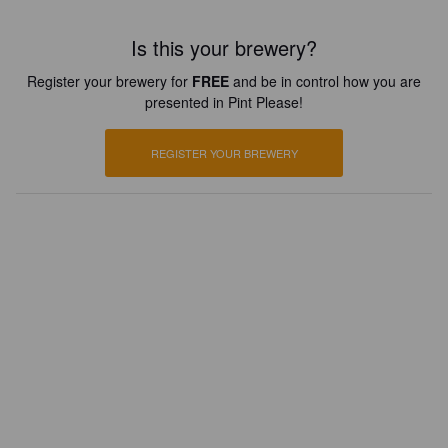
Is this your brewery?
Register your brewery for
FREE
and be in control how you are
presented in Pint Please!
REGISTER YOUR BREWERY