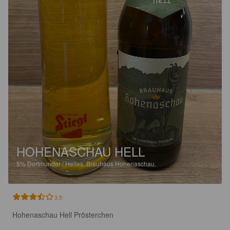
HOHENASCHAU HELL
5%
Dortmunder / Helles.
Brauhaus Hohenaschau.
3.5
Hohenaschau Hell Prösterchen
