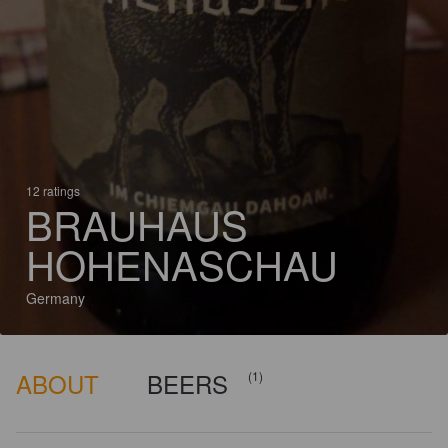
12 ratings
BRAUHAUS
HOHENASCHAU
Germany
ABOUT
BEERS
(1)