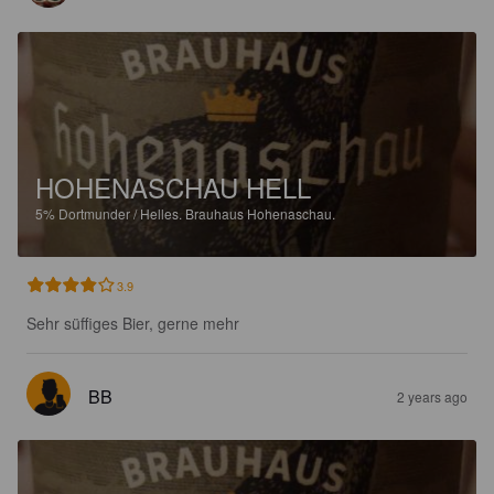
HOHENASCHAU HELL
5%
Dortmunder / Helles.
Brauhaus Hohenaschau.
3.9
Sehr süffiges Bier, gerne mehr
BB
2 years ago