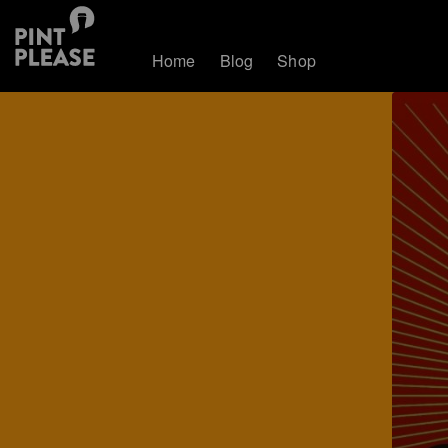
Home
Blog
Shop