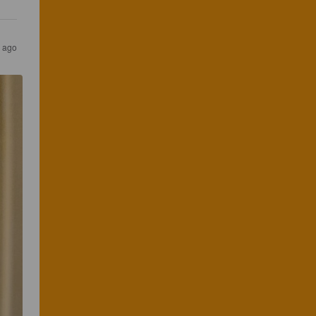
s ago