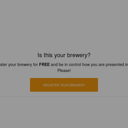
Is this your brewery?
ster your brewery for
FREE
and be in control how you are presented in
Please!
REGISTER YOUR BREWERY