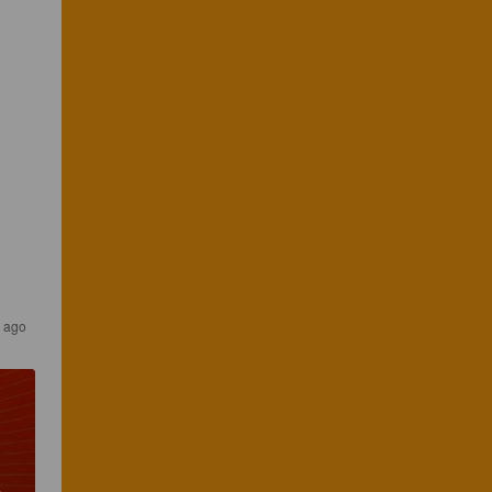
s ago