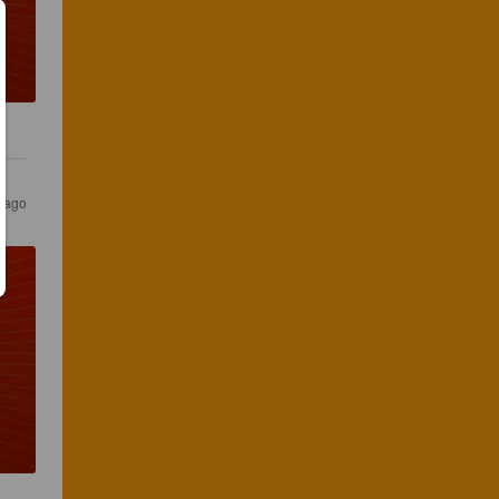
s ago