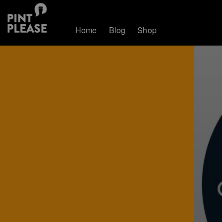
Home
Blog
Shop