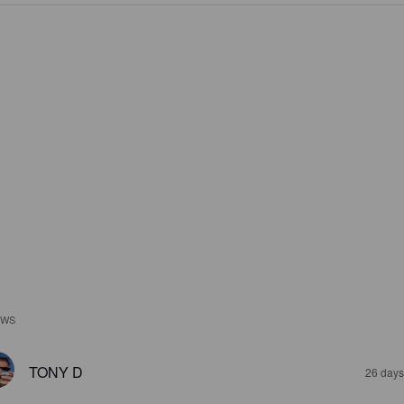
EWS
TONY D
26 days