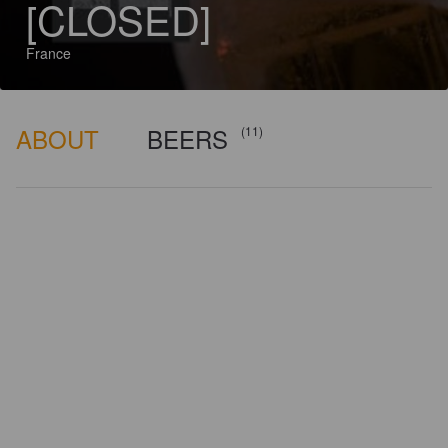
[CLOSED]
France
ABOUT
BEERS
(11)