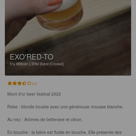
EXO'RED-TO
5%
Witbier.
L'Effet Bière [Closed].
3.5
Mont d'or beer festival 2022

Robe : blonde trouble avec une généreuse mousse blanche.

Au nez : Arômes de betterave et citron. 

En bouche : la bière est fluide en bouche. Elle présente des 