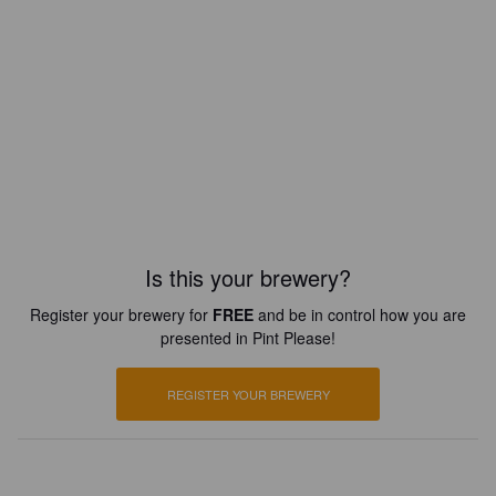
Is this your brewery?
Register your brewery for
FREE
and be in control how you are
presented in Pint Please!
REGISTER YOUR BREWERY