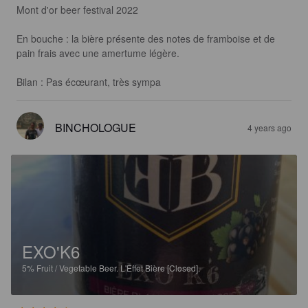
Mont d'or beer festival 2022

En bouche : la bière présente des notes de framboise et de 
pain frais avec une amertume légère.

Bilan : Pas écœurant, très sympa
BINCHOLOGUE
4 years ago
EXO'K6
5%
Fruit / Vegetable Beer.
L'Effet Bière [Closed].