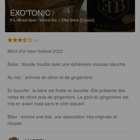
EXO'TONIC
5%
Wheat Beer / Wheat Ale.
L'Effet Bière [Closed].
3.5
Mont d'or beer festival 2022 

Robe : blonde trouble avec une éphémère mousse blanche. 

Au nez : arômes de citron et de gingembre. 

En bouche : la bière est fluide en bouche. Elle présente des 
notes de citron puis de gingembre. Le goût du gingembre est 
mis en avant mais sans le côté piquant. 

Bilan : encore une fois, une association très originale et 
réussie.