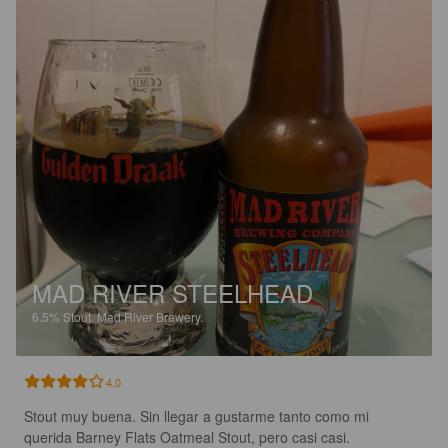
MAD RIVER STEELHEAD
6.5%
Stout.
Mad River Brewery.
4.0
Stout muy buena. Sin llegar a gustarme tanto como mi 
querida Barney Flats Oatmeal Stout, pero casi casi. 
