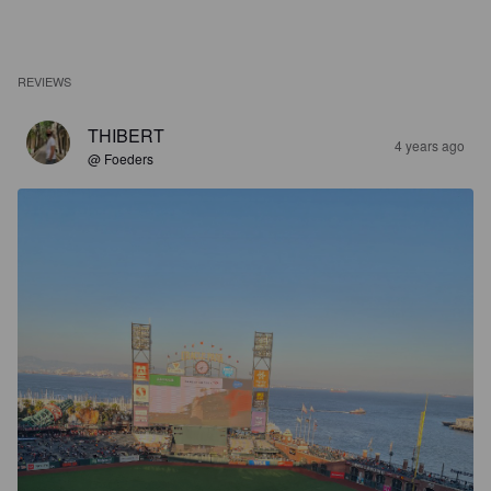
REVIEWS
THIBERT
4 years ago
@ Foeders