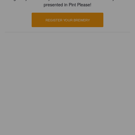
presented in Pint Please!
REGISTER YOUR BREWERY