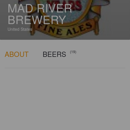
MAD RIVER
BREWERY
United States
ABOUT
BEERS
(19)