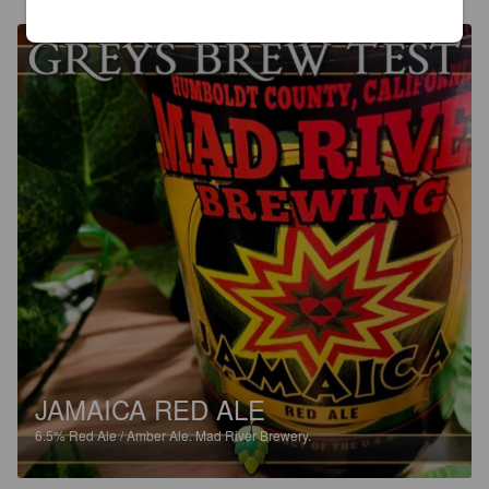
JAMAICA RED ALE
6.5%
Red Ale / Amber Ale.
Mad River Brewery.