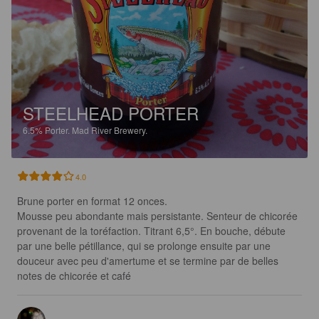
STEELHEAD PORTER
6.5%
Porter.
Mad River Brewery.
4.0
Brune porter en format 12 onces.

Mousse peu abondante mais persistante. Senteur de chicorée 
provenant de la toréfaction. Titrant 6,5°. En bouche, débute 
par une belle pétillance, qui se prolonge ensuite par une 
douceur avec peu d'amertume et se termine par de belles 
notes de chicorée et café