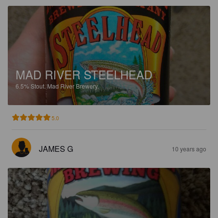
MAD RIVER STEELHEAD
6.5%
Stout.
Mad River Brewery.
5.0
JAMES G
10 years ago