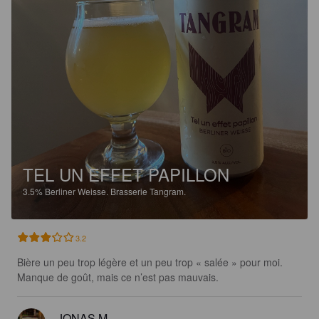
TEL UN EFFET PAPILLON
3.5%
Berliner Weisse.
Brasserie Tangram.
3.2
Bière un peu trop légère et un peu trop « salée » pour moi. 
Manque de goût, mais ce n’est pas mauvais.
JONAS M