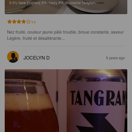
6.5%
New England IPA / Hazy IPA.
Brasserie Tangram.
3.8
Nez fruité, couleur jaune pâle trouble, broue constante, saveur 
Légère, fruité et désaltérante...
JOCELYN D
5 years ago