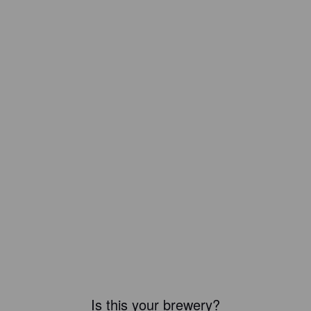
Is this your brewery?