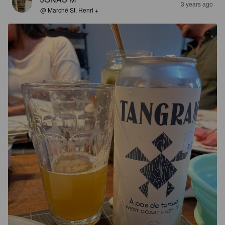
3 years ago
@ Marché St. Henri +