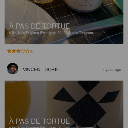
À PAS DE TORTUE
6.5%
New England IPA / Hazy IPA.
Brasserie Tangram.
3.1
VINCENT DORÉ
4 years ago
À PAS DE TORTUE
6.5%
New England IPA / Hazy IPA.
Brasserie Tangram.