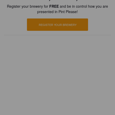
Register your brewery for
FREE
and be in control how you are
presented in Pint Please!
REGISTER YOUR BREWERY