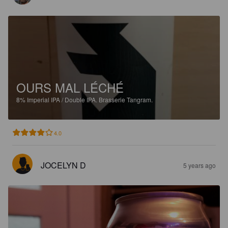
OURS MAL LÉCHÉ
8%
Imperial IPA / Double IPA.
Brasserie Tangram.
4.0
JOCELYN D
5 years ago