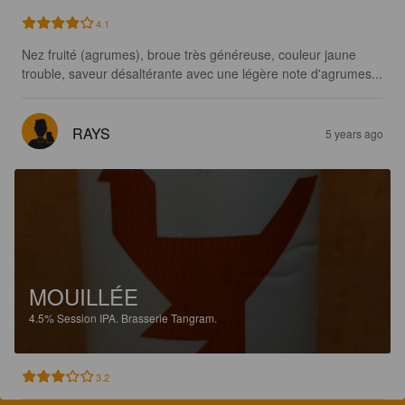
4.1
Nez fruité (agrumes), broue très généreuse, couleur jaune 
trouble, saveur désaltérante avec une légère note d'agrumes...
RAYS
5 years ago
MOUILLÉE
4.5%
Session IPA.
Brasserie Tangram.
3.2