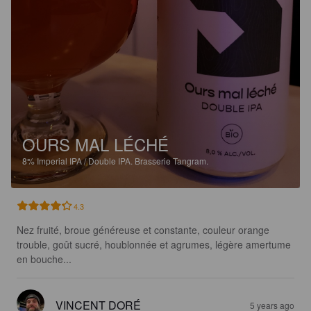
OURS MAL LÉCHÉ
8%
Imperial IPA / Double IPA.
Brasserie Tangram.
4.3
Nez fruité, broue généreuse et constante, couleur orange 
trouble, goût sucré, houblonnée et agrumes, légère amertume 
en bouche...
VINCENT DORÉ
5 years ago