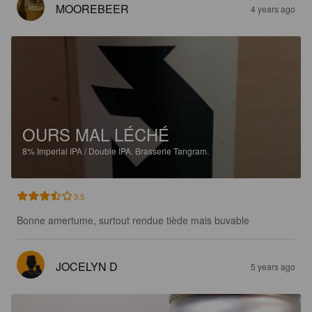
MOOREBEER
4 years ago
OURS MAL LÉCHÉ
8%
Imperial IPA / Double IPA.
Brasserie Tangram.
3.5
Bonne amertume, surtout rendue tiède mais buvable
JOCELYN D
5 years ago