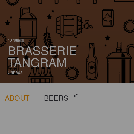
10 ratings
BRASSERIE
TANGRAM
Canada
ABOUT
BEERS
(5)