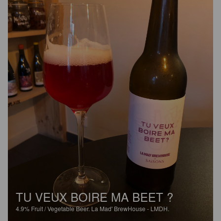
TU VEUX BOIRE MA BEET ?
4.9%
Fruit / Vegetable Beer.
La Mad' BrewHouse - LMDH.