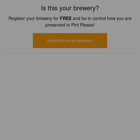
Is this your brewery?
Register your brewery for
FREE
and be in control how you are
presented in Pint Please!
REGISTER YOUR BREWERY