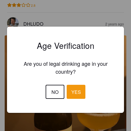
2.8
DHLUDO
2 years ago
Age Verification
Are you of legal drinking age in your
country?
NO
YES