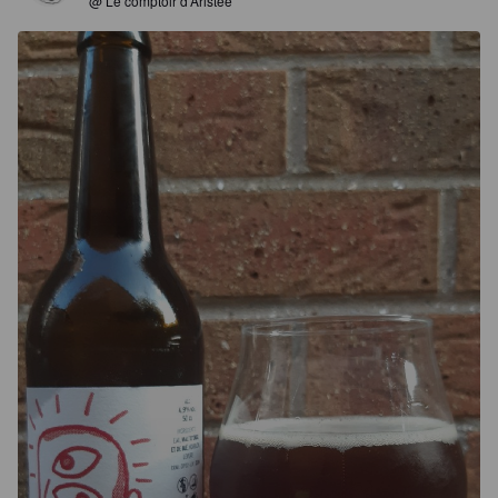
@ Le comptoir d'Aristée