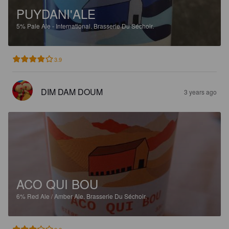
PUYDANI'ALE
5%
Pale Ale - International.
Brasserie Du Séchoir.
3.9
DIM DAM DOUM
3 years ago
ACO QUI BOU
6%
Red Ale / Amber Ale.
Brasserie Du Séchoir.