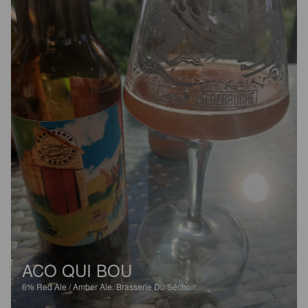
ACO QUI BOU
6%
Red Ale / Amber Ale.
Brasserie Du Séchoir.