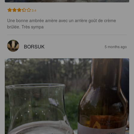
3.4
Une bonne ambrée amère avec un arrière goût de crème 
brûlée. Très sympa
BORSUK
5 months ago