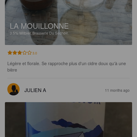
LA MOUILLONNE
3.5%
Witbier.
Brasserie Du Séchoir.
3.0
Légère et florale. Se rapproche plus d'un cidre doux qu'à une 
bière
JULIEN A
11 months ago