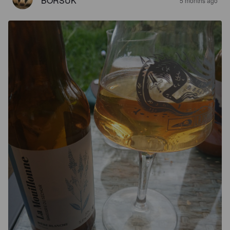
BORSUK
5 months ago