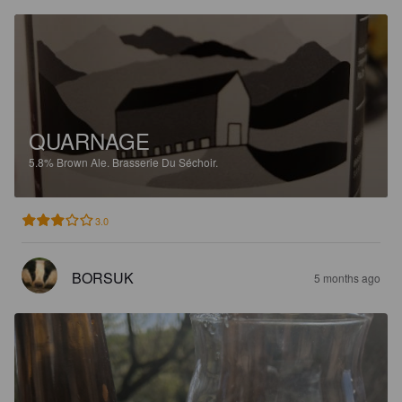
QUARNAGE
5.8%
Brown Ale.
Brasserie Du Séchoir.
3.0
BORSUK
5 months ago