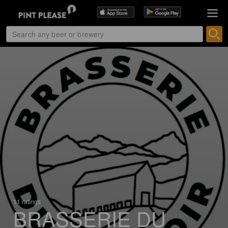
11 ratings
BRASSERIE DU