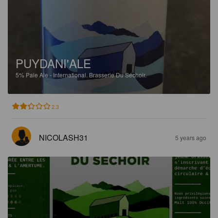
PUYDANI'ALE
5%
Pale Ale - International.
Brasserie Du Séchoir.
2.3
NICOLASH31
5 years ago