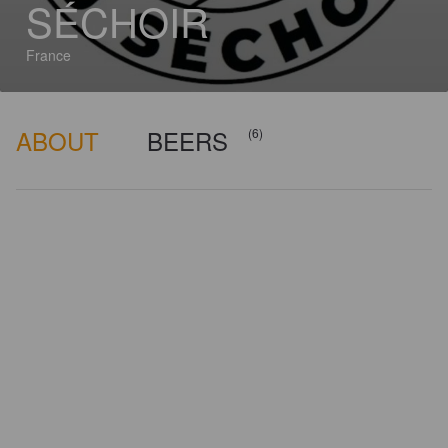
SÉCHOIR
France
ABOUT
BEERS
(6)