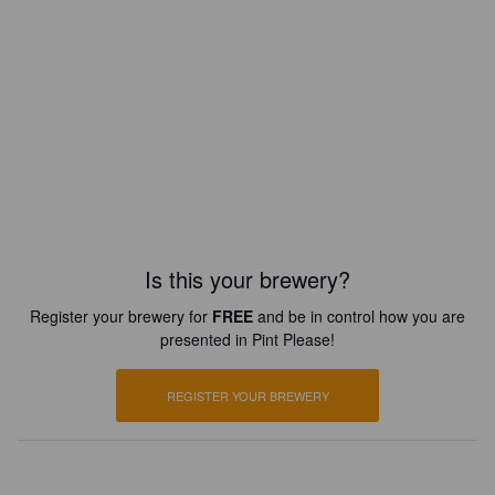
Is this your brewery?
Register your brewery for
FREE
and be in control how you are
presented in Pint Please!
REGISTER YOUR BREWERY