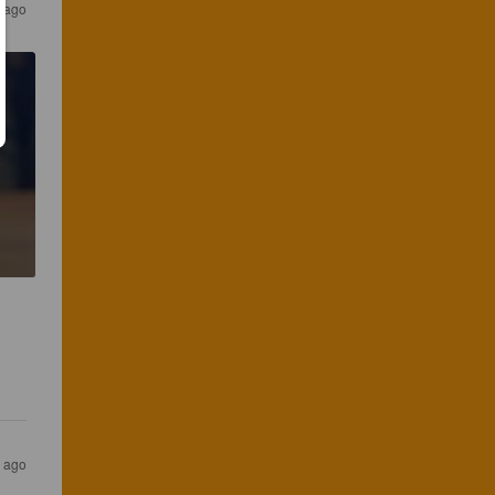
 ago
 ago