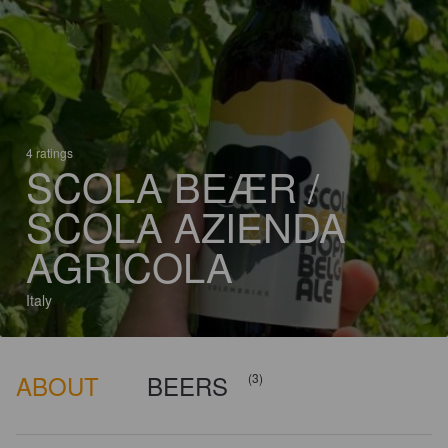
4 ratings
SCOLA BEÆR /
SCOLA AZIENDA
AGRICOLA
Italy
ABOUT
BEERS
(3)