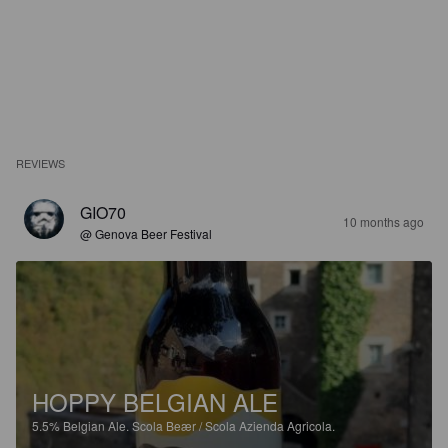
REVIEWS
GIO70
10 months ago
@ Genova Beer Festival
HOPPY BELGIAN ALE
5.5%
Belgian Ale.
Scola Beær / Scola Azienda Agricola.