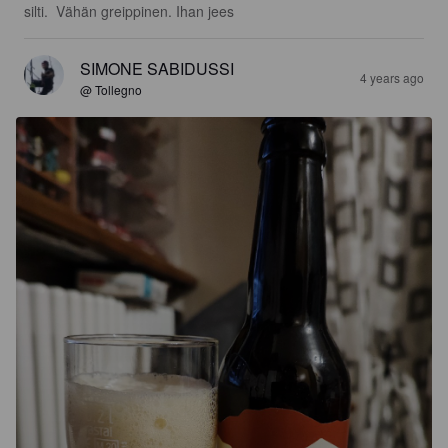
silti.  Vähän greippinen. Ihan jees
SIMONE SABIDUSSI
4 years ago
@ Tollegno