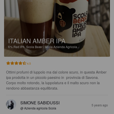
ITALIAN AMBER IPA
6%
Red IPA.
Scola Beær / Scola Azienda Agricola.
4.5
Ottimi profumi di luppolo ma dal colore scuro, in questa Amber 
ipa prodotta in un piccolo paesino in  provincia di Savona. 
Corpo molto rotondo, la luppolatura e il malto scuro non la 
rendono abbastanza equilibrata.
SIMONE SABIDUSSI
5 years ago
@ Azienda agricola Scola