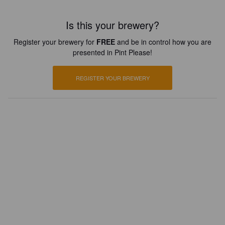
Is this your brewery?
Register your brewery for
FREE
and be in control how you are
presented in Pint Please!
REGISTER YOUR BREWERY