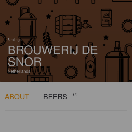
8 ratings
BROUWERIJ DE
SNOR
Netherlands
ABOUT
BEERS
(7)