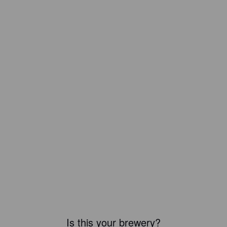
Is this your brewery?