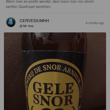
Wenn man es positiv wendet, dann kann man von einem 
sanften Quadrupel sprechen.
CERVESIUMHH
6 months ago
@ Mr. Hop