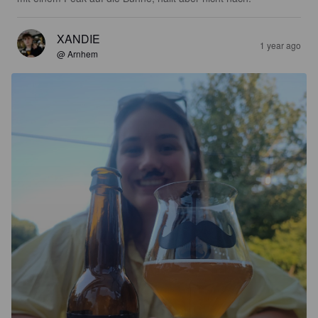
XANDIE
1 year ago
@ Arnhem