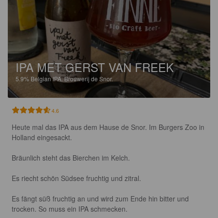
IPA MET GERST VAN FREEK
5.9%
Belgian IPA.
Brouwerij de Snor.
4.6
Heute mal das IPA aus dem Hause de Snor. Im Burgers Zoo in 
Holland eingesackt.

Bräunlich steht das Bierchen im Kelch.

Es riecht schön Südsee fruchtig und zitral. 

Es fängt süß fruchtig an und wird zum Ende hin bitter und 
trocken. So muss ein IPA schmecken.
