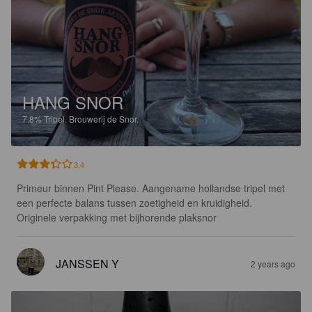
HANG SNOR
7.8%
Tripel.
Brouwerij de Snor.
3.4
Primeur binnen Pint Please. Aangename hollandse tripel met 
een perfecte balans tussen zoetigheid en kruidigheid. 
Originele verpakking met bijhorende plaksnor
JANSSEN Y
2 years ago