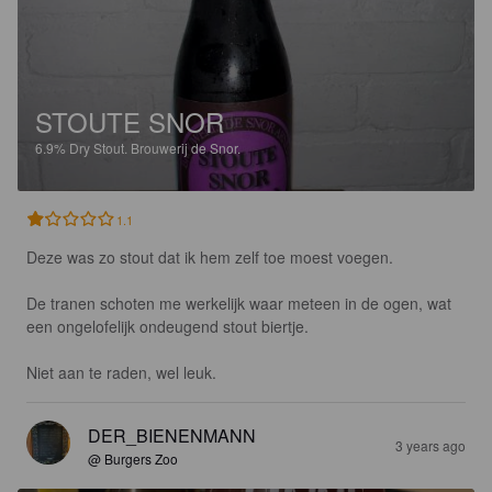
STOUTE SNOR
6.9%
Dry Stout.
Brouwerij de Snor.
1.1
Deze was zo stout dat ik hem zelf toe moest voegen.

De tranen schoten me werkelijk waar meteen in de ogen, wat 
een ongelofelijk ondeugend stout biertje.

Niet aan te raden, wel leuk.
DER_BIENENMANN
3 years ago
@ Burgers Zoo