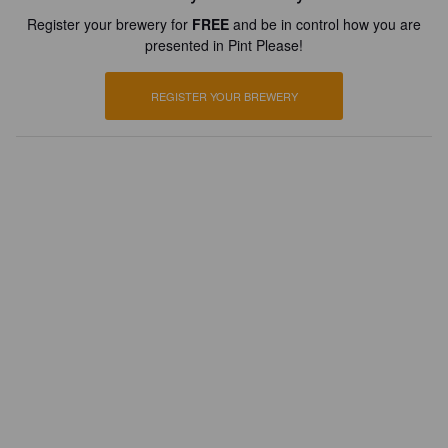
Register your brewery for
FREE
and be in control how you are
presented in Pint Please!
REGISTER YOUR BREWERY