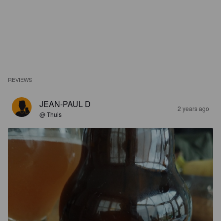
REVIEWS
JEAN-PAUL D
2 years ago
@ Thuis