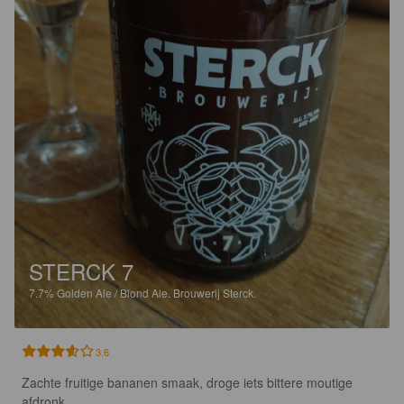
STERCK 7
7.7%
Golden Ale / Blond Ale.
Brouwerij Sterck.
3.6
Zachte fruitige bananen smaak, droge iets bittere moutige 
afdronk