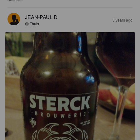
JEAN-PAUL D
3 years ago
@ Thuis