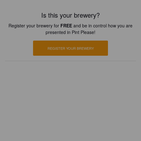
Is this your brewery?
Register your brewery for
FREE
and be in control how you are
presented in Pint Please!
REGISTER YOUR BREWERY