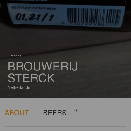
9 ratings
BROUWERIJ
STERCK
Netherlands
ABOUT
BEERS
(7)