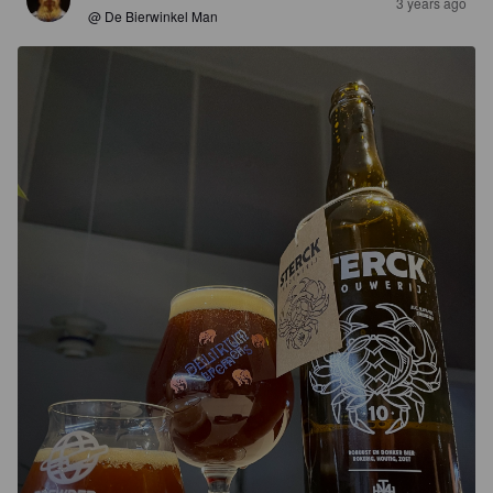
3 years ago
@ De Bierwinkel Man