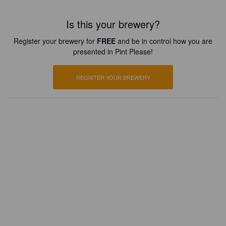
Is this your brewery?
Register your brewery for
FREE
and be in control how you are
presented in Pint Please!
REGISTER YOUR BREWERY