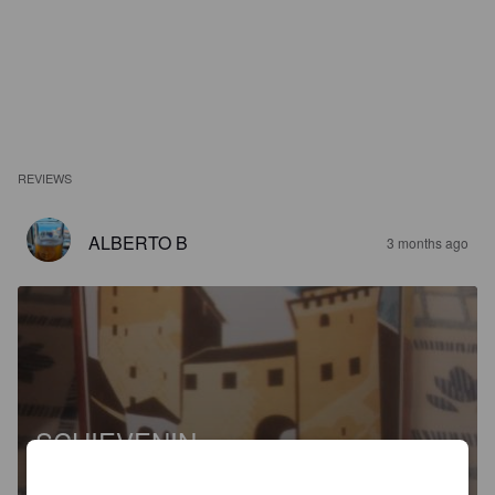
REVIEWS
ALBERTO B
3 months ago
SCHIEVENIN
6%
Dunkler Bock.
Birrificio di Quero.