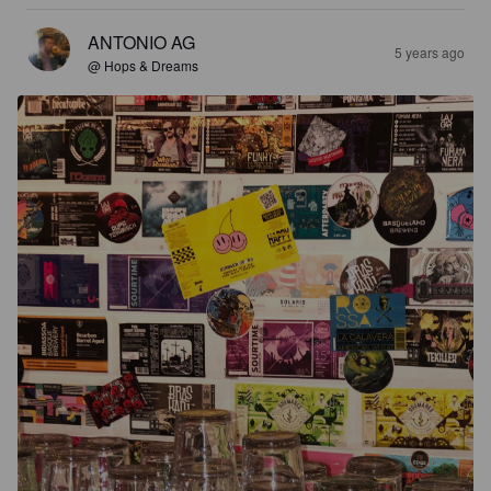
ANTONIO AG
5 years ago
@ Hops & Dreams