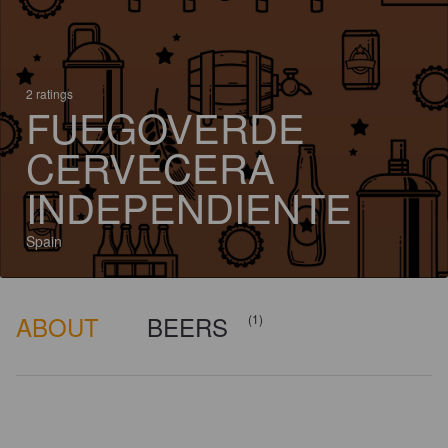
2 ratings
FUEGOVERDE
CERVECERA
INDEPENDIENTE
Spain
ABOUT
BEERS
(1)