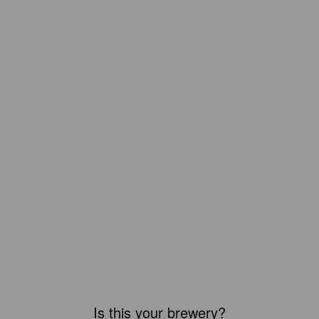
Is this your brewery?