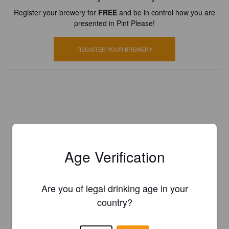
Register your brewery for
FREE
and be in control how you are
presented in Pint Please!
REGISTER YOUR BREWERY
Age Verification
Are you of legal drinking age in your
country?