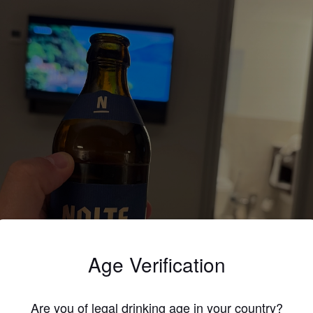
Age Verification
Are you of legal drinking age in your country?