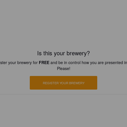
Is this your brewery?
ster your brewery for
FREE
and be in control how you are presented in
Please!
REGISTER YOUR BREWERY