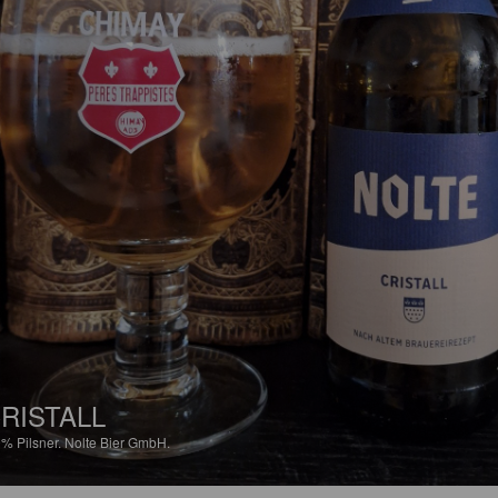
RISTALL
9%
Pilsner.
Nolte Bier GmbH.