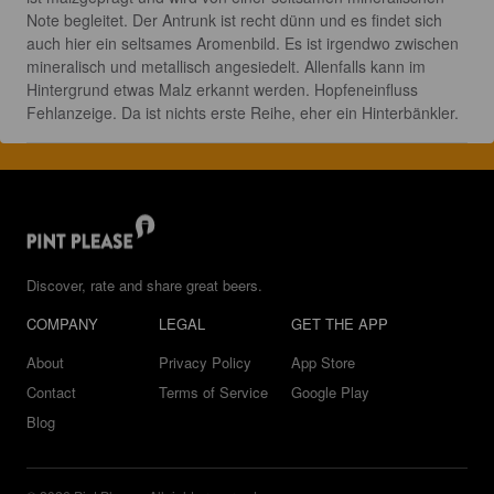
Note begleitet. Der Antrunk ist recht dünn und es findet sich 
auch hier ein seltsames Aromenbild. Es ist irgendwo zwischen 
mineralisch und metallisch angesiedelt. Allenfalls kann im 
Hintergrund etwas Malz erkannt werden. Hopfeneinfluss 
Fehlanzeige. Da ist nichts erste Reihe, eher ein Hinterbänkler.
Discover, rate and share great beers.
COMPANY
LEGAL
GET THE APP
About
Privacy Policy
App Store
Contact
Terms of Service
Google Play
Blog