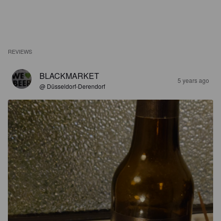
REVIEWS
BLACKMARKET
5 years ago
@ Düsseldorf-Derendorf