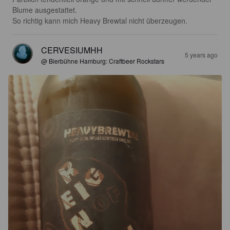
Blume ausgestattet. 

So richtig kann mich Heavy Brewtal nicht überzeugen.
CERVESIUMHH
5 years ago
@ Bierbühne Hamburg: Craftbeer Rockstars