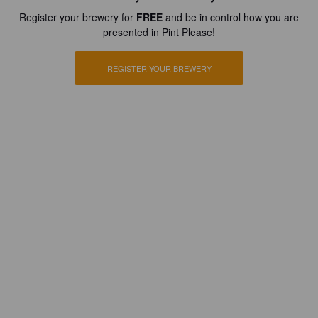
Register your brewery for
FREE
and be in control how you are
presented in Pint Please!
REGISTER YOUR BREWERY