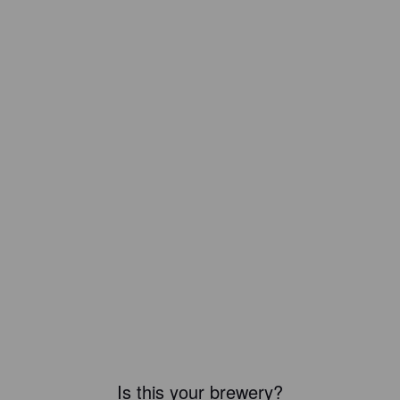
Is this your brewery?