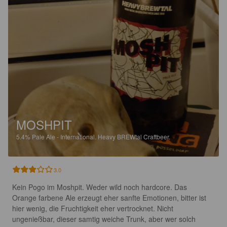
MOSHPIT
5.4%
Pale Ale - International.
Heavy BREWtal Craftbeer.
3.0
Kein Pogo im Moshpit. Weder wild noch hardcore. Das 
Orange farbene Ale erzeugt eher sanfte Emotionen, bitter ist 
hier wenig, die Fruchtigkeit eher vertrocknet. Nicht 
ungenießbar, dieser samtig weiche Trunk, aber wer solch 