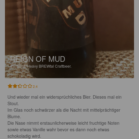
REIGN OF MUD
4%
Stout.
Heavy BREWtal Craftbeer.
2.4
Und wieder mal ein widersprüchliches Bier. Dieses mal ein 
Stout. 

Im Glas noch schwärzer als die Nacht mit mittelprächtiger 
Blume.

Die Nase nimmt erstaunlicherweise leicht fruchtige Noten 
sowie etwas Vanille wahr bevor es dann noch etwas 
schokoladig wird. 
