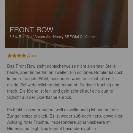
FRONT ROW
5.5%
Red Ale / Amber Ale.
Heavy BREWtal Craftbeer.
4.0
Das Front Row steht ironischerweise nicht an erster Stelle 
heute, aber immerhin an zweiter. Ein schönes Rotbier ist doch 
immer eine gute Wahl, besonders wenn es leicht trüb mit 
allerlei Schwebeteilchen daherkommt. Es riecht fruchtig und 
frisch. Die Krone ist fein und geht schnell auf eine dünne 
Schicht auf der Oberfläche zurück.

Es trinkt sich sehr angen, weil es vollmundig ist und auf der 
Zungenspitze prickelt. Es ist weder süß noch herb, obwohl ein 
Anklang roter Früchte, insbesondere Johannisbeere im 
Hintergrund liegt. Das kommt besonders gut im 