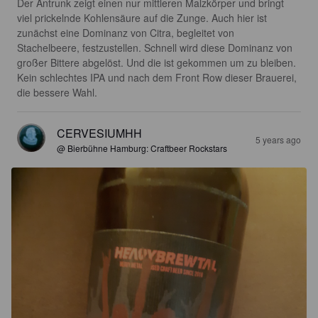
Der Antrunk zeigt einen nur mittleren Malzkörper und bringt 
viel prickelnde Kohlensäure auf die Zunge. Auch hier ist 
zunächst eine Dominanz von Citra, begleitet von 
Stachelbeere, festzustellen. Schnell wird diese Dominanz von 
großer Bittere abgelöst. Und die ist gekommen um zu bleiben. 
Kein schlechtes IPA und nach dem Front Row dieser Brauerei, 
die bessere Wahl.
CERVESIUMHH
5 years ago
@ Bierbühne Hamburg: Craftbeer Rockstars