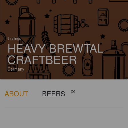
9 ratings
HEAVY BREWTAL
CRAFTBEER
Germany
ABOUT
BEERS
(5)