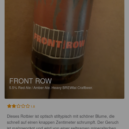
FRONT ROW
5.5%
Red Ale / Amber Ale.
Heavy BREWtal Craftbeer.
1.8
Dieses Rotbier ist optisch stiltypisch mit schöner Blume, die 
schnell auf einen knappen Zentimeter schrumpft. Der Geruch 
ist malzgeprägt und wird von einer seltsamen mineralischen 