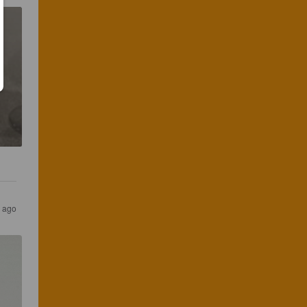
s ago