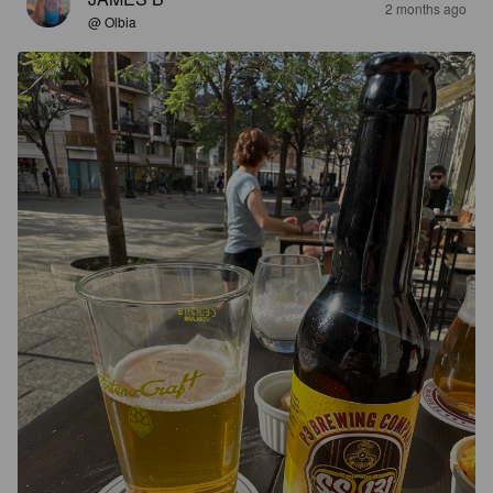
2 months ago
@ Olbia