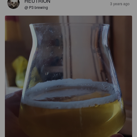
HEUTRION
3 years ago
@ P3 brewing