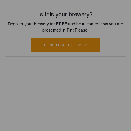
Is this your brewery?
Register your brewery for
FREE
and be in control how you are
presented in Pint Please!
REGISTER YOUR BREWERY