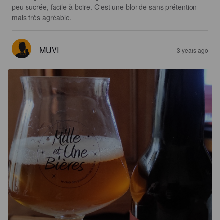
peu sucrée, facile à boire. C'est une blonde sans prétention 
mais très agréable.
MUVI
3 years ago