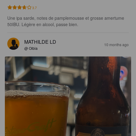
3.7
Une ipa sarde, notes de pamplemousse et grosse amertume 
50IBU. Légère en alcool, passe bien.
MATHILDE LD
10 months ago
@ Olbia