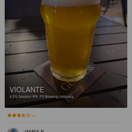
VIOLANTE
4.5%
Session IPA.
P3 Brewing company.
3.5
JAMES B