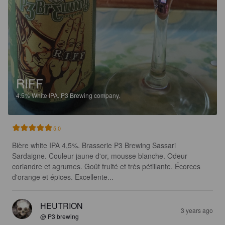
RIFF
4.5%
White IPA.
P3 Brewing company.
5.0
Bière white IPA 4,5%. Brasserie P3 Brewing Sassari 
Sardaigne. Couleur jaune d'or, mousse blanche. Odeur 
coriandre et agrumes. Goût fruité et très pétillante. Écorces 
d'orange et épices. Excellente...
HEUTRION
3 years ago
@ P3 brewing