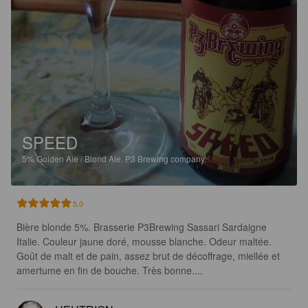
SPEED
5%
Golden Ale / Blond Ale.
P3 Brewing company.
5.0
Bière blonde 5%. Brasserie P3Brewing Sassari Sardaigne 
Italie. Couleur jaune doré, mousse blanche. Odeur maltée. 
Goût de malt et de pain, assez brut de décoffrage, miellée et 
amertume en fin de bouche. Très bonne....