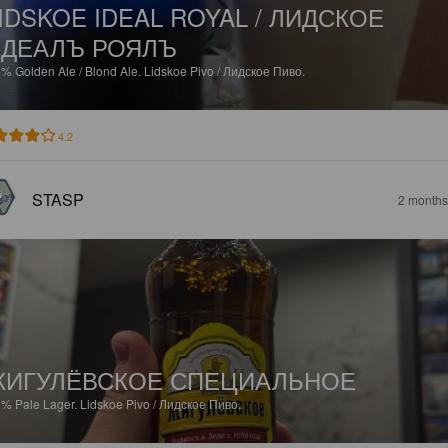
IDSKOE IDEAL ROYAL / ЛИДСКОЕ
ИДЕАЛЪ РОЯЛЪ
2%
Golden Ale / Blond Ale.
Lidskoe Pivo / Лидское Пиво.
4.2
STASP
2 months
ЖИГУЛЁВСКОЕ СПЕЦИАЛЬНОЕ
2%
Pale Lager.
Lidskoe Pivo / Лидское Пиво.