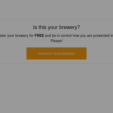
Is this your brewery?
ster your brewery for
FREE
and be in control how you are presented in
Please!
REGISTER YOUR BREWERY