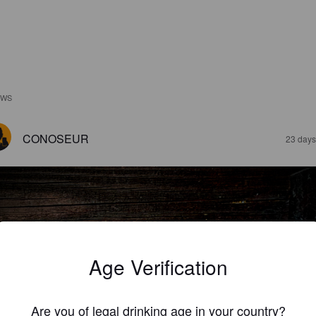
EWS
CONOSEUR
23 days
Age Verification
Are you of legal drinking age in your country?