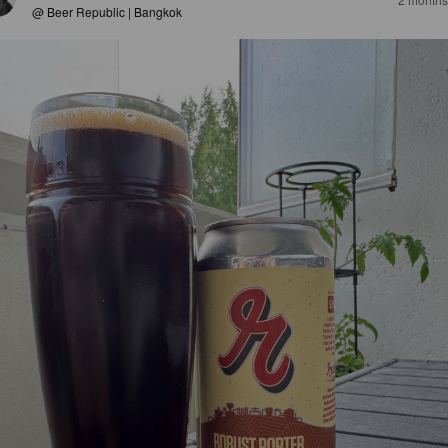
@ Beer Republic | Bangkok