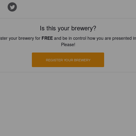
Is this your brewery?
ster your brewery for
FREE
and be in control how you are presented in
Please!
REGISTER YOUR BREWERY