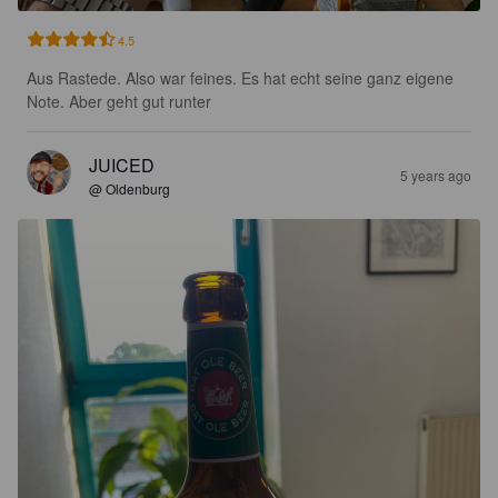
4.5
Aus Rastede. Also war feines. Es hat echt seine ganz eigene 
Note. Aber geht gut runter
JUICED
5 years ago
@ Oldenburg