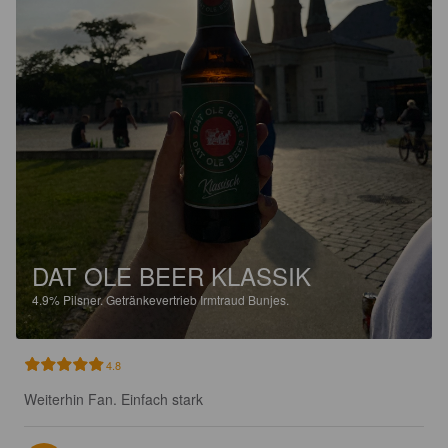
DAT OLE BEER KLASSIK
4.9%
Pilsner.
Getränkevertrieb Irmtraud Bunjes.
4.8
Weiterhin Fan. Einfach stark