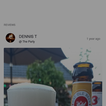
REVIEWS
DENNIS T
1 year ago
@ The Party