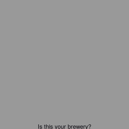
Is this your brewery?