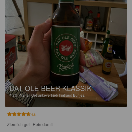
DAT OLE BEER KLASSIK
4.9%
Pilsner.
Getränkevertrieb Irmtraud Bunjes.
4.6
Ziemlich geil. Rein damit