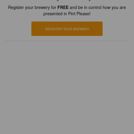
Register your brewery for
FREE
and be in control how you are
presented in Pint Please!
REGISTER YOUR BREWERY