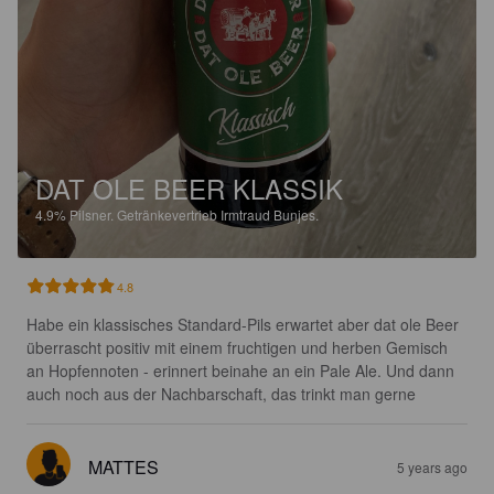
DAT OLE BEER KLASSIK
4.9%
Pilsner.
Getränkevertrieb Irmtraud Bunjes.
4.8
Habe ein klassisches Standard-Pils erwartet aber dat ole Beer 
überrascht positiv mit einem fruchtigen und herben Gemisch 
an Hopfennoten - erinnert beinahe an ein Pale Ale. Und dann 
auch noch aus der Nachbarschaft, das trinkt man gerne
MATTES
5 years ago