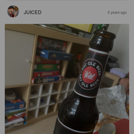
JUICED
5 years ago