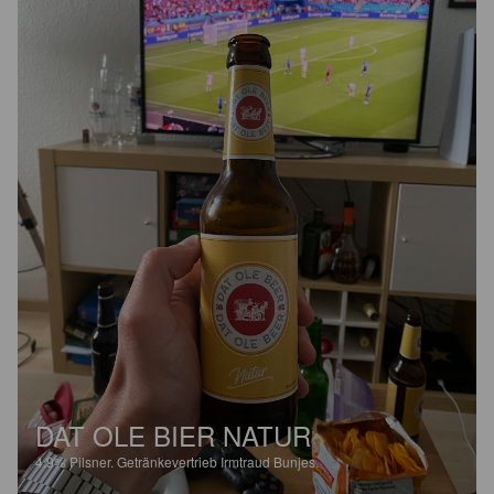
DAT OLE BIER NATUR
4.9%
Pilsner.
Getränkevertrieb Irmtraud Bunjes.