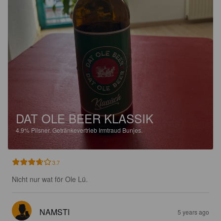
DAT OLE BEER KLASSIK
4.9%
Pilsner.
Getränkevertrieb Irmtraud Bunjes.
3.7
Nicht nur wat för Ole Lü.
NAMSTI
5 years ago