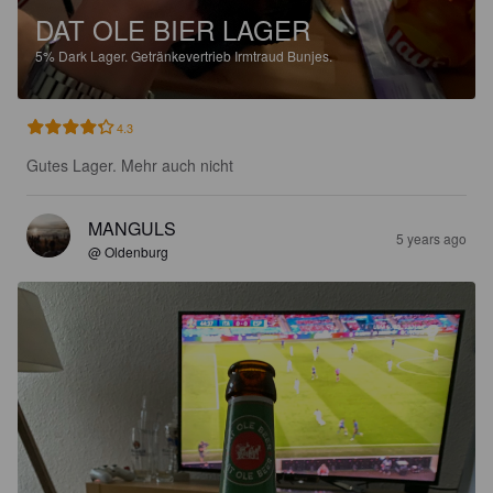
DAT OLE BIER LAGER
5%
Dark Lager.
Getränkevertrieb Irmtraud Bunjes.
4.3
Gutes Lager. Mehr auch nicht
MANGULS
5 years ago
@ Oldenburg