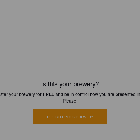
Is this your brewery?
ster your brewery for
FREE
and be in control how you are presented in
Please!
REGISTER YOUR BREWERY