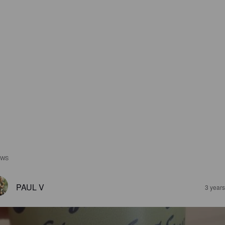
EWS
PAUL V
3 year