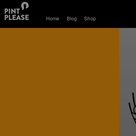
Home
Blog
Shop