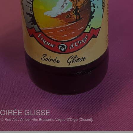
OIRÉE GLISSE
1%
Red Ale / Amber Ale.
Brasserie Vague D'Orge [Closed].