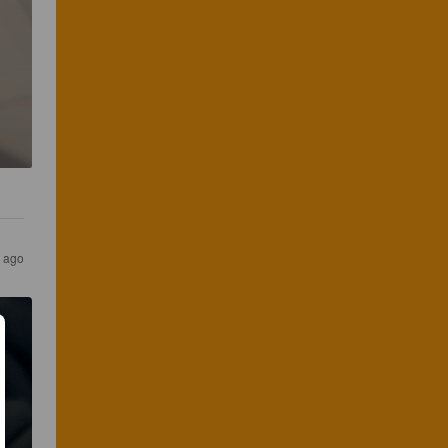
s ago