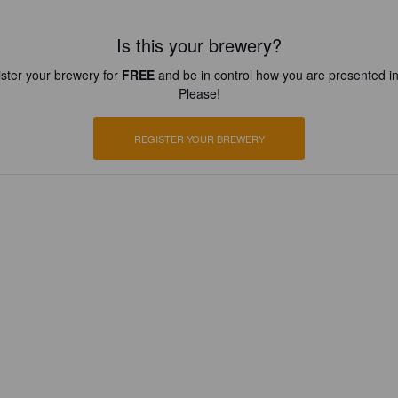
Is this your brewery?
ster your brewery for
FREE
and be in control how you are presented in
Please!
REGISTER YOUR BREWERY