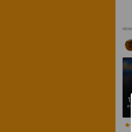
REVI
1
6