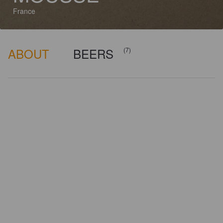
France
ABOUT
BEERS
(7)