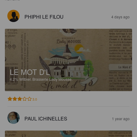
PHIPHI LE FILOU
4 days ago
LE MOT D'L
4.2%
Witbier.
Brasserie Lady Mousse.
3.0
PAUL ICHINELLES
1 year ago