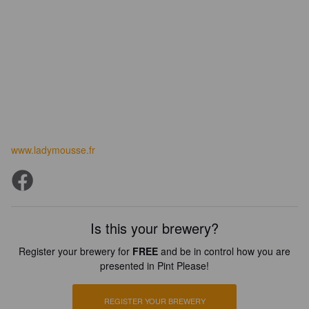
www.ladymousse.fr
Is this your brewery?
Register your brewery for
FREE
and be in control how you are
presented in Pint Please!
REGISTER YOUR BREWERY