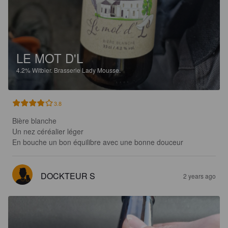
LE MOT D'L
4.2%
Witbier.
Brasserie Lady Mousse.
3.8
Bière blanche

Un nez céréalier léger

En bouche un bon équilibre avec une bonne douceur
DOCKTEUR S
2 years ago