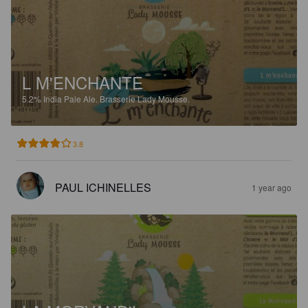
L M'ENCHANTE
5.2%
India Pale Ale.
Brasserie Lady Mousse.
3.8
PAUL ICHINELLES
1 year ago