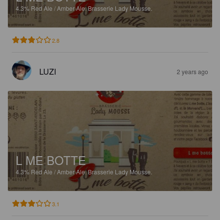
4.3%
Red Ale / Amber Ale.
Brasserie Lady Mousse.
2.8
LUZI
2 years ago
L ME BOTTE
4.3%
Red Ale / Amber Ale.
Brasserie Lady Mousse.
3.1