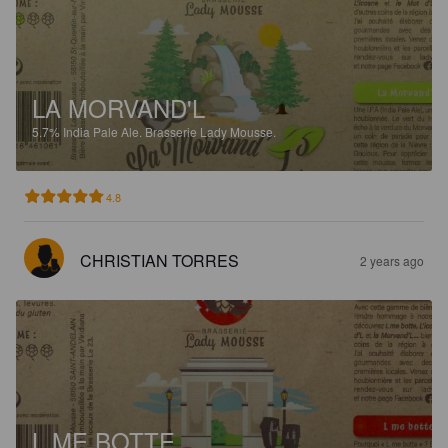
LA MORVAND'L
5.7%
India Pale Ale.
Brasserie Lady Mousse.
4.8
CHRISTIAN TORRES
2 years ago
L ME BOTTE