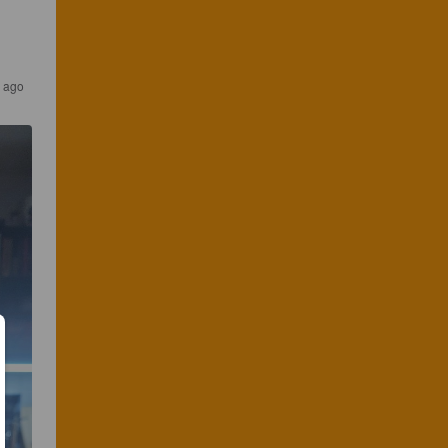
s ago