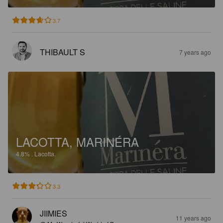
3.7
THIBAULT S
7 years ago
LACOTTA, MARINÉRA
4.8%
.
Lacotta.
3.3
JIIMIES
11 years ago