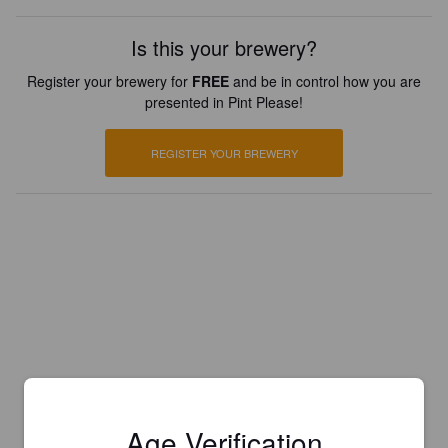
Is this your brewery?
Register your brewery for
FREE
and be in control how you are
presented in Pint Please!
REGISTER YOUR BREWERY
Age Verification