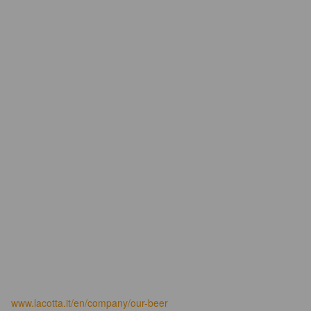
www.lacotta.it/en/company/our-beer