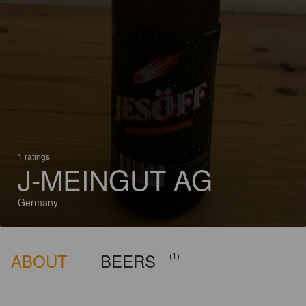
1 ratings
J-MEINGUT AG
Germany
ABOUT
BEERS
(1)