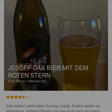
JESÖFF DAS BIER MIT DEM
ROTEN STERN
5.2%
Pilsner.
J-MeinGut AG.
4.5
Sehr lecker! Leicht bitter, fruchtig, hopfig. Endlich wieder ein 
erfrischend, süffiges Pilsener und das auch noch mit gutem 