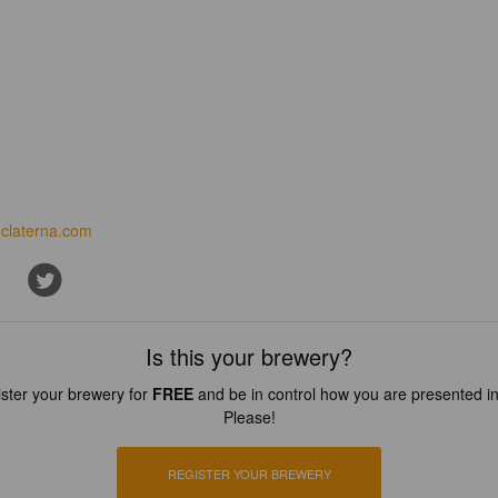
claterna.com
Is this your brewery?
ster your brewery for
FREE
and be in control how you are presented in
Please!
REGISTER YOUR BREWERY