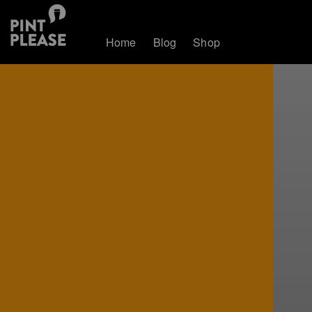
Home
Blog
Shop