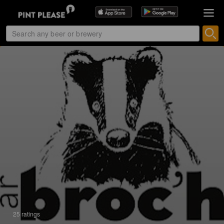
25 ratings