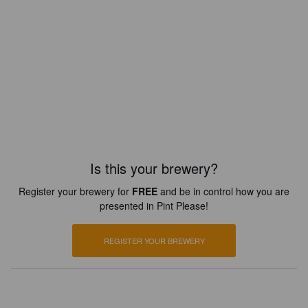
Is this your brewery?
Register your brewery for
FREE
and be in control how you are
presented in Pint Please!
REGISTER YOUR BREWERY