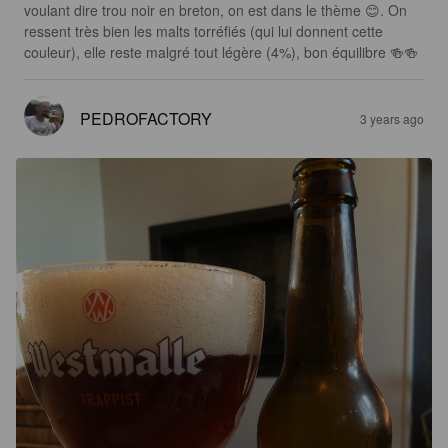
voulant dire trou noir en breton, on est dans le thème 😊. On 
ressent très bien les malts torréfiés (qui lui donnent cette 
couleur), elle reste malgré tout légère (4%), bon équilibre 🍻🍻
PEDROFACTORY
3 years ago