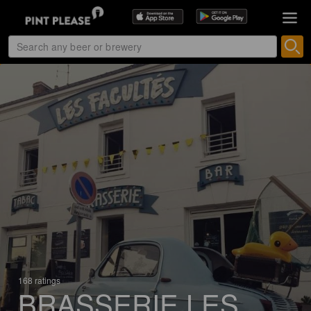
168 ratings
BRASSERIE LES