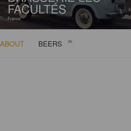
FACULTÉS
France
ABOUT
BEERS
(4)