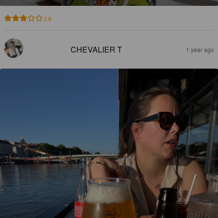
2.8
CHEVALIER T
1 year ago