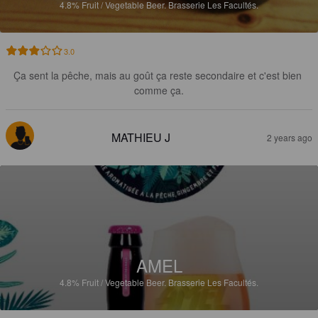
4.8%
Fruit / Vegetable Beer.
Brasserie Les Facultés.
3.0
Ça sent la pêche, mais au goût ça reste secondaire et c'est bien 
comme ça.
MATHIEU J
2 years ago
AMEL
4.8%
Fruit / Vegetable Beer.
Brasserie Les Facultés.