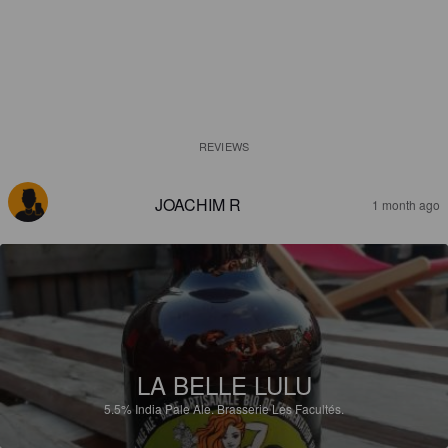
REVIEWS
JOACHIM R
1 month ago
LA BELLE LULU
5.5%
India Pale Ale.
Brasserie Les Facultés.