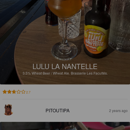
LULU LA NANTELLE
3.5%
Wheat Beer / Wheat Ale.
Brasserie Les Facultés.
2.7
PITOUTIPA
2 years ago