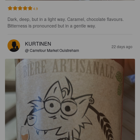
4.9
Dark, deep, but in a light way. Caramel, chocolate flavours. 
Bitterness is pronounced but in a gentle way.
KURTINEN
22 days ago
@ Carrefour Market Ouistreham