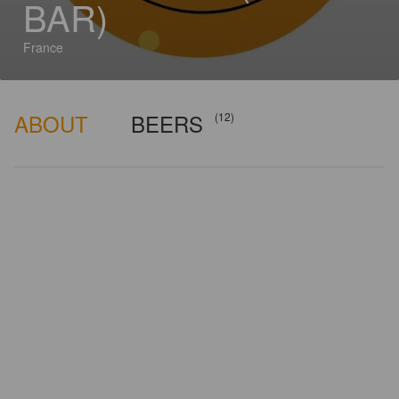
BAR)
France
ABOUT
BEERS
(12)