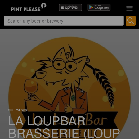
300 ratings
LA LOUPBAR
BRASSERIE (LOUP