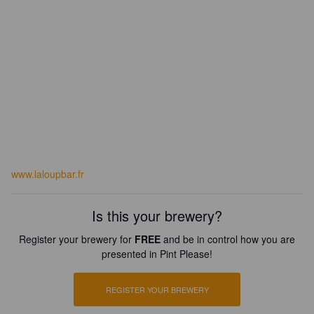
www.laloupbar.fr
Is this your brewery?
Register your brewery for
FREE
and be in control how you are
presented in Pint Please!
REGISTER YOUR BREWERY