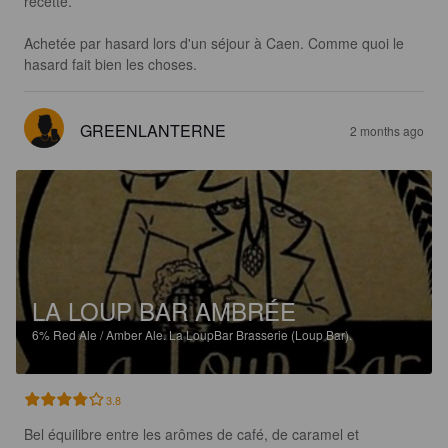
recette.

Achetée par hasard lors d'un séjour à Caen. Comme quoi le 
hasard fait bien les choses.
GREENLANTERNE
2 months ago
LA LOUP BAR AMBRÉE
6%
Red Ale / Amber Ale.
La LoupBar Brasserie (Loup Bar).
3.8
Bel équilibre entre les arômes de café, de caramel et 