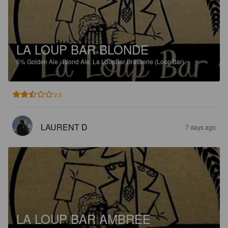
LA LOUP BAR BLONDE
6%
Golden Ale / Blond Ale.
La LoupBar Brasserie (Loup Bar).
2.5
LAURENT D
7 days ago
LA LOUP BAR AMBRÉE