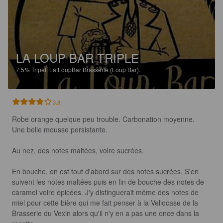
LA LOUP BAR TRIPLE
7.5%
Tripel.
La LoupBar Brasserie (Loup Bar).
3.8
Robe orange quelque peu trouble. Carbonation moyenne. 
Une belle mousse persistante.

Au nez, des notes maltées, voire sucrées.

En bouche, on est tout d'abord sur des notes sucrées. S'en 
suivent les notes maltées puis en fin de bouche des notes de 
caramel voire épicées. J'y distinguerait même des notes de 
miel pour cette bière qui me fait penser à la Veliocase de la 
Brasserie du Vexin alors qu'il n'y en a pas une once dans la 