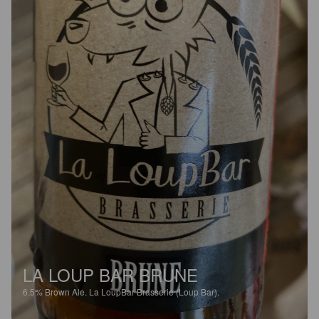
LA LOUP BAR BRUNE
6.5%
Brown Ale.
La LoupBar Brasserie (Loup Bar).