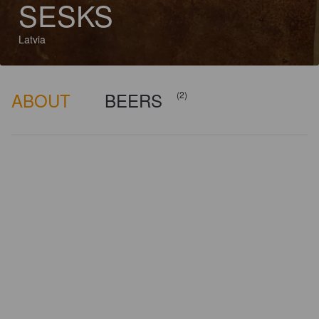
SESKS
Latvia
ABOUT
BEERS
(2)