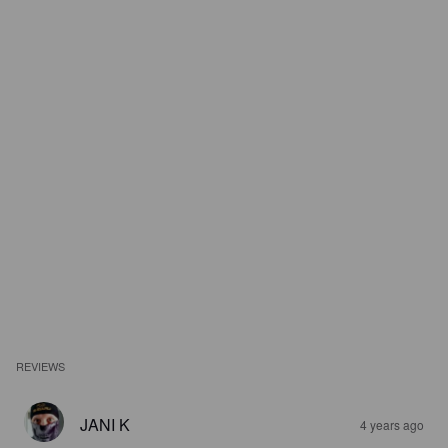
REVIEWS
JANI K
4 years ago