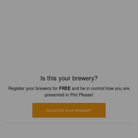
Is this your brewery?
Register your brewery for
FREE
and be in control how you are
presented in Pint Please!
REGISTER YOUR BREWERY