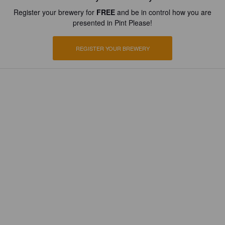
Register your brewery for
FREE
and be in control how you are
presented in Pint Please!
REGISTER YOUR BREWERY