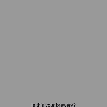
Is this your brewery?