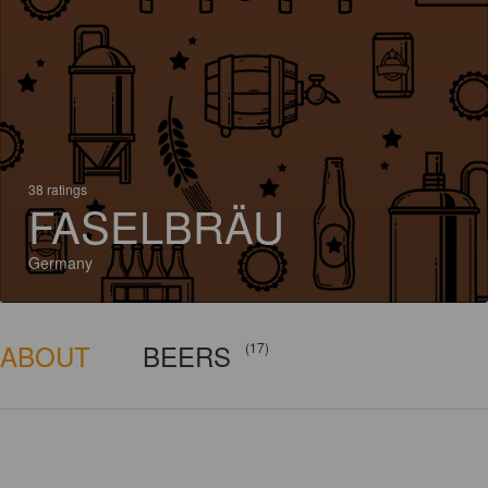
38 ratings
FASELBRÄU
Germany
ABOUT
BEERS
(17)