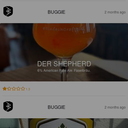
BUGGIE
2 months ago
DER SHEPHERD
6%
American Pale Ale.
Faselbräu.
1.3
BUGGIE
2 months ago