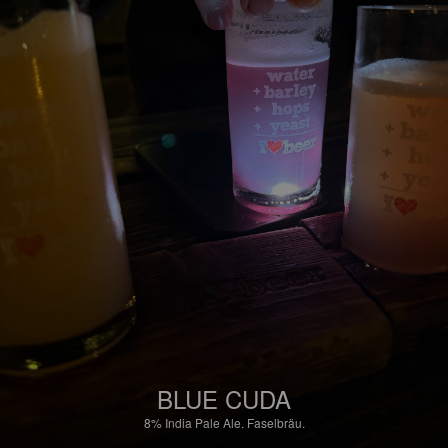
BLUE CUDA
8%
India Pale Ale.
Faselbräu.