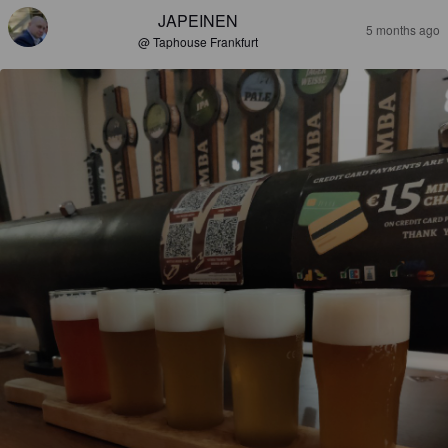
JAPEINEN
5 months ago
@ Taphouse Frankfurt