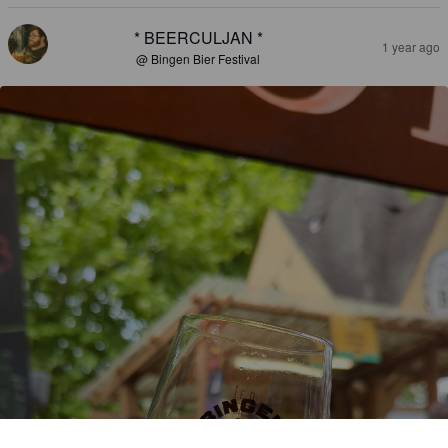
* BEERCULJAN *
1 year ago
@ Bingen Bier Festival