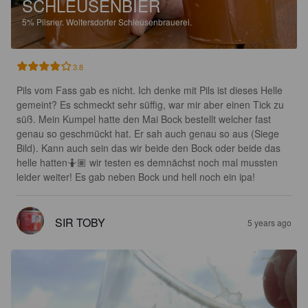
SCHLEUSENBIER
5%
Pilsner.
Woltersdorfer Schleusenbrauerei.
3.8
Pils vom Fass gab es nicht. Ich denke mit Pils ist dieses Helle 
gemeint? Es schmeckt sehr süffig, war mir aber einen Tick zu 
süß. Mein Kumpel hatte den Mai Bock bestellt welcher fast 
genau so geschmückt hat. Er sah auch genau so aus (Siege 
Bild). Kann auch sein das wir beide den Bock oder beide das 
helle hatten🤷🏽 wir testen es demnächst noch mal mussten 
leider weiter! Es gab neben Bock und hell noch ein ipa!
SIR TOBY
5 years ago