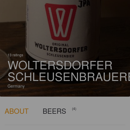
13 ratings
WOLTERSDORFER
SCHLEUSENBRAUER
Germany
ABOUT
BEERS
(4)