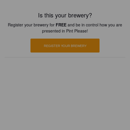
Is this your brewery?
Register your brewery for
FREE
and be in control how you are
presented in Pint Please!
REGISTER YOUR BREWERY